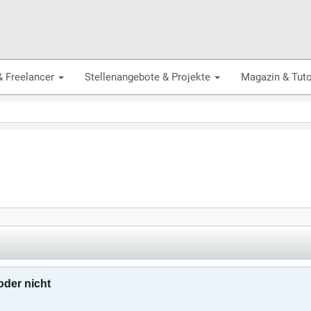
& Freelancer
Stellenangebote & Projekte
Magazin & Tuto
oder nicht