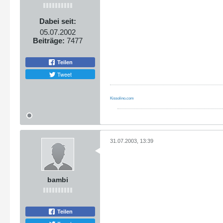
Dabei seit:
05.07.2002
Beiträge:
7477
Teilen
Tweet
Kissolino.com
31.07.2003, 13:39
bambi
Teilen