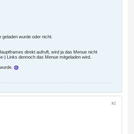
 geladen wurde oder nicht.
uptframes direkt aufruft, wird ja das Menue nicht
me-) Links dennoch das Menue mitgeladen wird.
 wurde.
#2