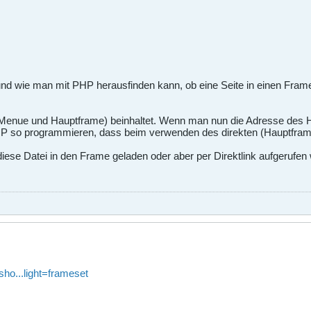
und wie man mit PHP herausfinden kann, ob eine Seite in einen Frame
(Menue und Hauptframe) beinhaltet. Wenn man nun die Adresse des Ha
 PHP so programmieren, dass beim verwenden des direkten (Hauptfra
iese Datei in den Frame geladen oder aber per Direktlink aufgerufen
sho...light=frameset