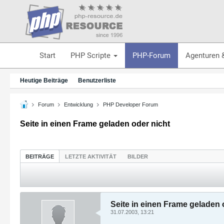
Start
PHP Scripte
PHP-Forum
Agenturen 
Heutige Beiträge
Benutzerliste
Forum
Entwicklung
PHP Developer Forum
Seite in einen Frame geladen oder nicht
BEITRÄGE
LETZTE AKTIVITÄT
BILDER
Seite in einen Frame geladen 
31.07.2003, 13:21