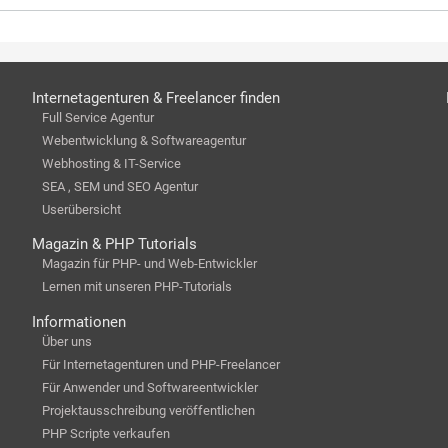
Internetagenturen & Freelancer finden
Full Service Agentur
Webentwicklung & Softwareagentur
Webhosting & IT-Service
SEA , SEM und SEO Agentur
Userübersicht
Magazin & PHP Tutorials
Magazin für PHP- und Web-Entwickler
Lernen mit unseren PHP-Tutorials
Informationen
Über uns
Für Internetagenturen und PHP-Freelancer
Für Anwender und Softwareentwickler
Projektausschreibung veröffentlichen
PHP Scripte verkaufen