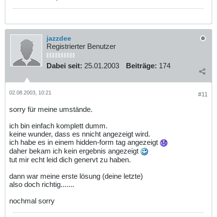
jazzdee
Registrierter Benutzer
Dabei seit:
25.01.2003
Beiträge:
174
02.08.2003, 10:21
#11
sorry für meine umstände.
ich bin einfach komplett dumm.
keine wunder, dass es nnicht angezeigt wird.
ich habe es in einem hidden-form tag angezeigt
daher bekam ich kein ergebnis angezeigt
tut mir echt leid dich genervt zu haben.
dann war meine erste lösung (deine letzte)
also doch richtig.......
nochmal sorry