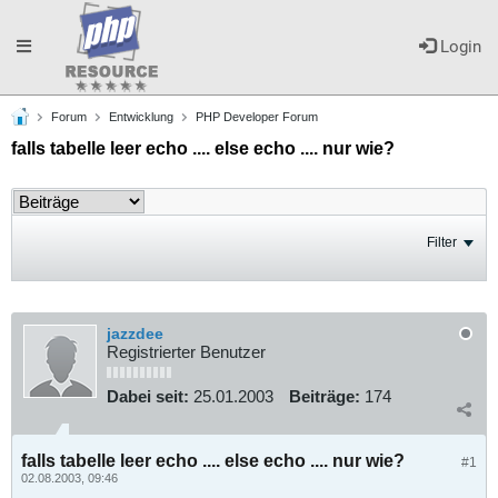
Toggle
Login
Forum
Entwicklung
PHP Developer Forum
navigation
falls tabelle leer echo .... else echo .... nur wie?
Filter
jazzdee
Registrierter Benutzer
Dabei seit:
25.01.2003
Beiträge:
174
falls tabelle leer echo .... else echo .... nur wie?
#1
02.08.2003, 09:46