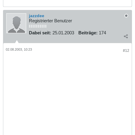
jazzdee
Registrierter Benutzer
Dabei seit:
25.01.2003
Beiträge:
174
02.08.2003, 10:23
#12