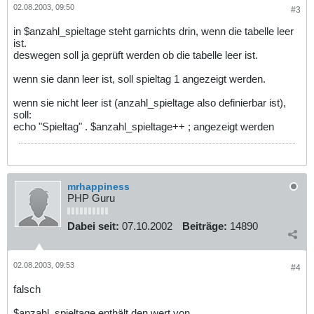
02.08.2003, 09:50
#3
in $anzahl_spieltage steht garnichts drin, wenn die tabelle leer
ist.
deswegen soll ja geprüft werden ob die tabelle leer ist.
wenn sie dann leer ist, soll spieltag 1 angezeigt werden.
wenn sie nicht leer ist (anzahl_spieltage also definierbar ist),
soll:
echo "Spieltag" . $anzahl_spieltage++ ; angezeigt werden
mrhappiness
PHP Guru
Dabei seit:
07.10.2002
Beiträge:
14890
02.08.2003, 09:53
#4
falsch
$anzahl_spieltage enthält den wert von