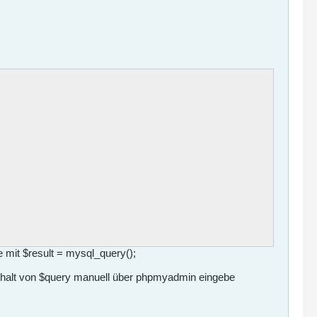
e mit $result = mysql_query();
 Inhalt von $query manuell über phpmyadmin eingebe