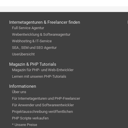
Internetagenturen & Freelancer finden
Full Service Agentur
Webentwicklung & Softwareagentur
Webhosting & IT-Service
SEA , SEM und SEO Agentur
Userübersicht
Magazin & PHP Tutorials
Magazin für PHP- und Web-Entwickler
Lernen mit unseren PHP-Tutorials
Informationen
Über uns
Für Internetagenturen und PHP-Freelancer
Für Anwender und Softwareentwickler
Projektausschreibung veröffentlichen
PHP Scripte verkaufen
* Unsere Preise