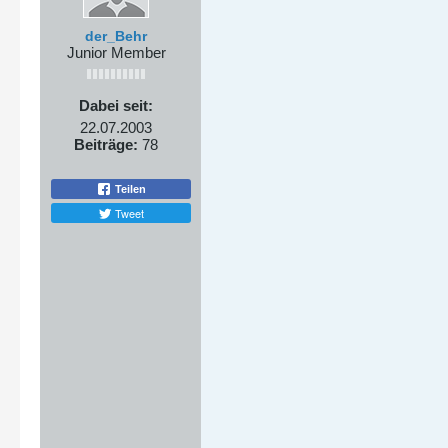
der_Behr
Junior Member
Dabei seit:
22.07.2003
Beiträge:
78
Teilen
Tweet