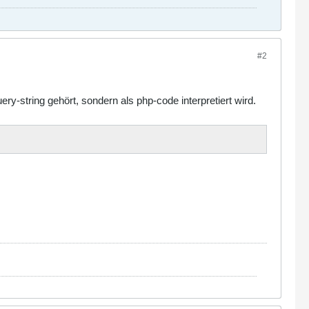
#2
y-string gehört, sondern als php-code interpretiert wird.