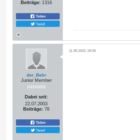
Beiträge:
1316
Teilen
Tweet
11.08.2003, 09:55
der_Behr
Junior Member
Dabei seit:
22.07.2003
Beiträge:
78
Teilen
Tweet