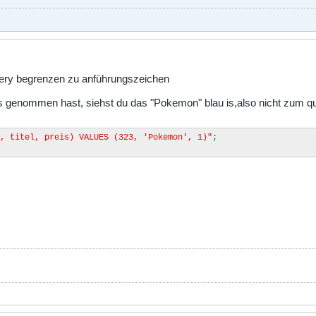
ry begrenzen zu anführungszeichen
gs genommen hast, siehst du das "Pokemon" blau is,also nicht zum quer
, titel, preis) VALUES (323, 'Pokemon', 1)"
;