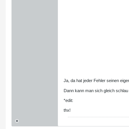
Ja, da hat jeder Fehler seinen 
Dann kann man sich gleich schlau d
*edit:
thx!