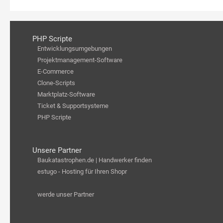
PHP Scripte
Entwicklungsumgebungen
Projektmanagement-Software
E-Commerce
Clone-Scripts
Marktplatz-Software
Ticket & Supportsysteme
PHP Scripte
Unsere Partner
Baukatastrophen.de | Handwerker finden
estugo - Hosting für Ihren Shopr
werde unser Partner