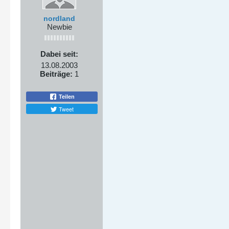
nordland
Newbie
Dabei seit:
13.08.2003
Beiträge:
1
Teilen
Tweet