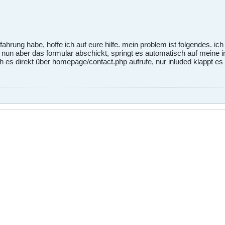
hrung habe, hoffe ich auf eure hilfe. mein problem ist folgendes. ich
un aber das formular abschickt, springt es automatisch auf meine i
ch es direkt über homepage/contact.php aufrufe, nur inluded klappt es