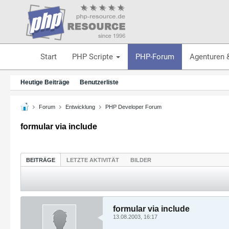
Start
PHP Scripte
PHP-Forum
Agenturen 
Heutige Beiträge
Benutzerliste
Forum
Entwicklung
PHP Developer Forum
formular via include
BEITRÄGE
LETZTE AKTIVITÄT
BILDER
formular via include
13.08.2003, 16:17