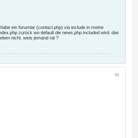
 habe ein forumlar (contact.php) via include in meine
ndex.php zurück wo default die news.php included wird. das
 eben nicht. weis jemand rat ?
#2