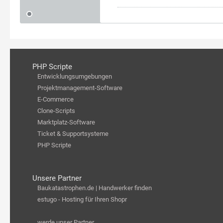
PHP Scripte
Entwicklungsumgebungen
Projektmanagement-Software
E-Commerce
Clone-Scripts
Marktplatz-Software
Ticket & Supportsysteme
PHP Scripte
Unsere Partner
Baukatastrophen.de | Handwerker finden
estugo - Hosting für Ihren Shopr
werde unser Partner