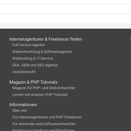
Internetagenturen & Freelancer finden
Full Service Agentur
Webentwicklung & Softwareagentur
Webhosting & IT-Service
SEA , SEM und SEO Agentur
Userübersicht
Magazin & PHP Tutorials
Magazin für PHP- und Web-Entwickler
Lernen mit unseren PHP-Tutorials
Informationen
Über uns
Für Internetagenturen und PHP-Freelancer
Für Anwender und Softwareentwickler
Projektausschreibung veröffentlichen