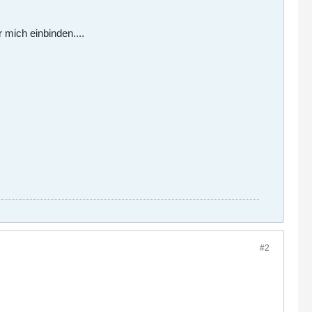
 mich einbinden....
#2