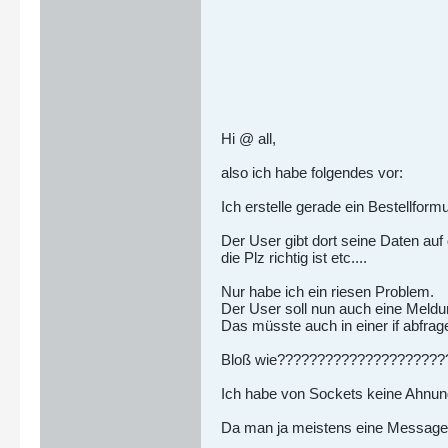
Hi @ all,
also ich habe folgendes vor:
Ich erstelle gerade ein Bestellform
Der User gibt dort seine Daten auf 
die Plz richtig ist etc....
Nur habe ich ein riesen Problem.
Der User soll nun auch eine Mel
Das müsste auch in einer if abfrag
Bloß wie?????????????????????
Ich habe von Sockets keine Ahnung u
Da man ja meistens eine Messag