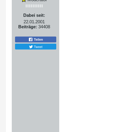
Dabei seit:
22.01.2001
Beiträge:
34408
Teilen
Tweet