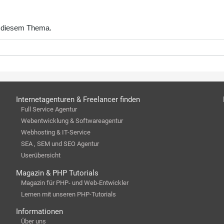
 diesem Thema.
Internetagenturen & Freelancer finden
Full Service Agentur
Webentwicklung & Softwareagentur
Webhosting & IT-Service
SEA , SEM und SEO Agentur
Userübersicht
Magazin & PHP Tutorials
Magazin für PHP- und Web-Entwickler
Lernen mit unseren PHP-Tutorials
Informationen
Über uns