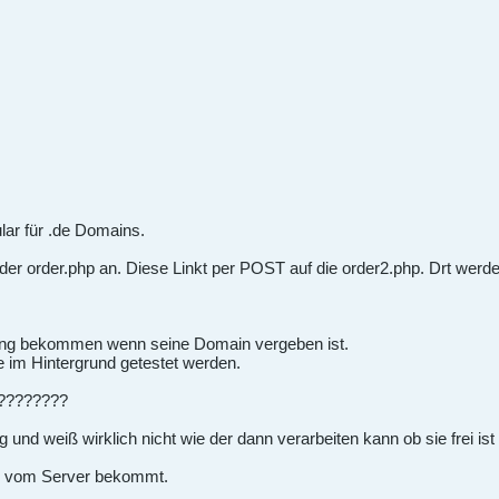
ular für .de Domains.
der order.php an. Diese Linkt per POST auf die order2.php. Drt werden
dung bekommen wenn seine Domain vergeben ist.
e im Hintergrund getestet werden.
????????
nd weiß wirklich nicht wie der dann verarbeiten kann ob sie frei ist 
e vom Server bekommt.