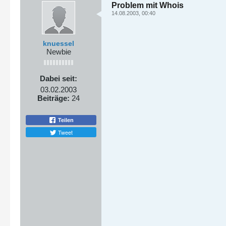
Problem mit Whois
14.08.2003, 00:40
knuessel
Newbie
Dabei seit:
03.02.2003
Beiträge:
24
Teilen
Tweet