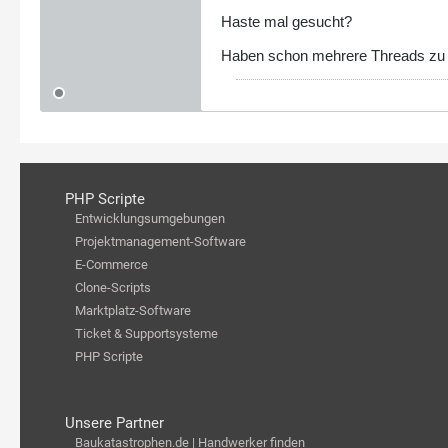
Haste mal gesucht?
Haben schon mehrere Threads zu
PHP Scripte
Entwicklungsumgebungen
Projektmanagement-Software
E-Commerce
Clone-Scripts
Marktplatz-Software
Ticket & Supportsysteme
PHP Scripte
Unsere Partner
Baukatastrophen.de | Handwerker finden