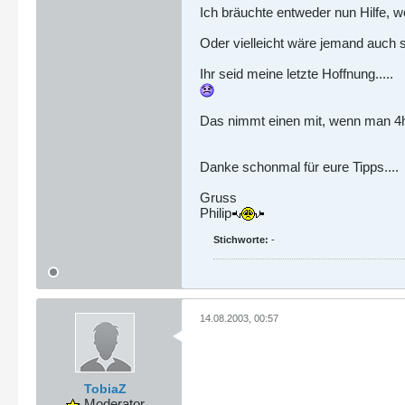
Ich bräuchte entweder nun Hilfe, w
Oder vielleicht wäre jemand auch s
Ihr seid meine letzte Hoffnung.....
Das nimmt einen mit, wenn man 4h
Danke schonmal für eure Tipps....
Gruss
Philip
Stichworte:
-
14.08.2003, 00:57
TobiaZ
Moderator