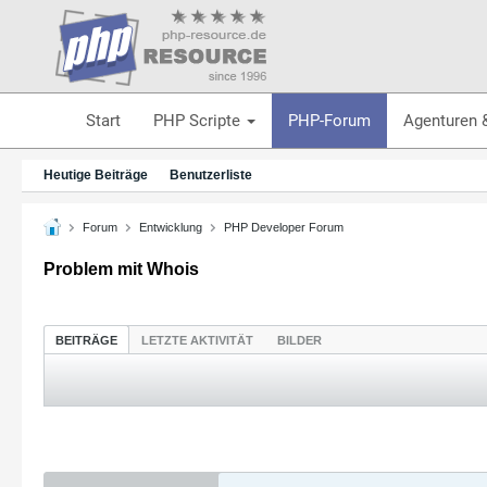
Start
PHP Scripte
PHP-Forum
Agenturen 
Heutige Beiträge
Benutzerliste
Forum
Entwicklung
PHP Developer Forum
Problem mit Whois
BEITRÄGE
LETZTE AKTIVITÄT
BILDER