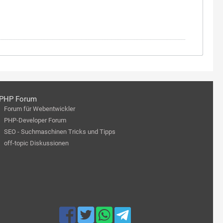
PHP Forum
Forum für Webentwickler
PHP-Developer Forum
SEO - Suchmaschinen Tricks und Tipps
off-topic Diskussionen