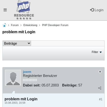
Toggle
Login
Forum
Entwicklung
PHP Developer Forum
navigation
problem mit Login
Filter
joern
Registrierter Benutzer
Dabei seit:
05.07.2003
Beiträge:
57
problem mit Login
#1
15.08.2003, 16:58