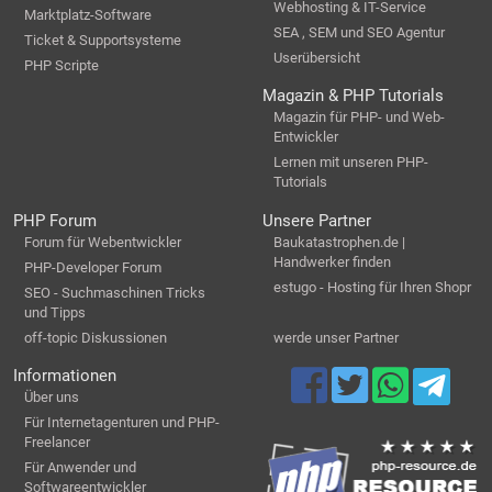
Webhosting & IT-Service
Marktplatz-Software
SEA , SEM und SEO Agentur
Ticket & Supportsysteme
Userübersicht
PHP Scripte
Magazin & PHP Tutorials
Magazin für PHP- und Web-
Entwickler
Lernen mit unseren PHP-
Tutorials
PHP Forum
Unsere Partner
Forum für Webentwickler
Baukatastrophen.de |
Handwerker finden
PHP-Developer Forum
estugo - Hosting für Ihren Shopr
SEO - Suchmaschinen Tricks
und Tipps
off-topic Diskussionen
werde unser Partner
Informationen
Über uns
Für Internetagenturen und PHP-
Freelancer
Für Anwender und
Softwareentwickler