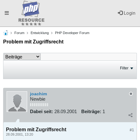
Toggle
Login
Forum
Entwicklung
PHP Developer Forum
navigation
Problem mit Zugriffsrecht
Filter
joachim
Newbie
Dabei seit:
28.09.2001
Beiträge:
1
Problem mit Zugriffsrecht
#1
28.09.2001, 13:20