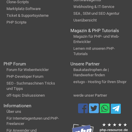
Clone-Scripts
Webhosting & IT-Service
Marktplatz-Software
SEA , SEM und SEO Agentur
Ticket & Supportsysteme
Userübersicht
PHP Scripte
Magazin & PHP Tutorials
Magazin für PHP- und Web-
Entwickler
Lernen mit unseren PHP-
Tutorials
PHP Forum
Unsere Partner
Forum für Webentwickler
Baukatastrophen.de |
Handwerker finden
PHP-Developer Forum
estugo - Hosting für Ihren Shopr
SEO - Suchmaschinen Tricks
und Tipps
off-topic Diskussionen
werde unser Partner
Informationen
Über uns
Für Internetagenturen und PHP-
Freelancer
Für Anwender und