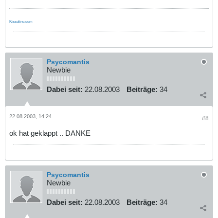
Kissolino.com
Psycomantis
Newbie
Dabei seit:
22.08.2003
Beiträge:
34
22.08.2003, 14:24
#8
ok hat geklappt .. DANKE
Psycomantis
Newbie
Dabei seit:
22.08.2003
Beiträge:
34