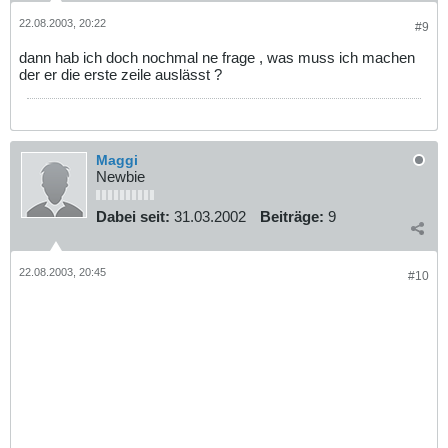
22.08.2003, 20:22
#9
dann hab ich doch nochmal ne frage , was muss ich machen
der er die erste zeile auslässt ?
Maggi
Newbie
Dabei seit:
31.03.2002
Beiträge:
9
22.08.2003, 20:45
#10