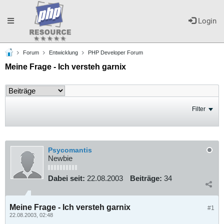
Toggle
Login
Forum
Entwicklung
PHP Developer Forum
navigation
Meine Frage - Ich versteh garnix
Filter
Psycomantis
Newbie
Dabei seit:
22.08.2003
Beiträge:
34
Meine Frage - Ich versteh garnix
#1
22.08.2003, 02:48