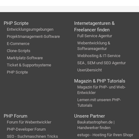
PHP Scripte
Internetagenturen &
Entwicklungsumgebungen
Freelancer finden
Full Service Agentur
Projektmanagement-Software
Webentwicklung &
E-Commerce
Softwareagentur
Clone-Scripts
Webhosting & IT-Service
Marktplatz-Software
SEA , SEM und SEO Agentur
Ticket & Supportsysteme
Userübersicht
PHP Scripte
Magazin & PHP Tutorials
Magazin für PHP- und Web-
Entwickler
Lernen mit unseren PHP-
Tutorials
PHP Forum
Unsere Partner
Forum für Webentwickler
Baukatastrophen.de |
Handwerker finden
PHP-Developer Forum
estugo - Hosting für Ihren Shopr
SEO - Suchmaschinen Tricks