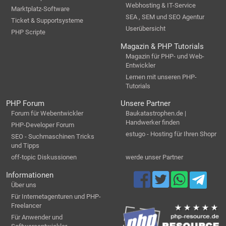
Webhosting & IT-Service
Marktplatz-Software
SEA , SEM und SEO Agentur
Ticket & Supportsysteme
Userübersicht
PHP Scripte
Magazin & PHP Tutorials
Magazin für PHP- und Web-
Entwickler
Lernen mit unseren PHP-
Tutorials
PHP Forum
Unsere Partner
Forum für Webentwickler
Baukatastrophen.de |
Handwerker finden
PHP-Developer Forum
estugo - Hosting für Ihren Shopr
SEO - Suchmaschinen Tricks
und Tipps
off-topic Diskussionen
werde unser Partner
Informationen
Über uns
Für Internetagenturen und PHP-
Freelancer
Für Anwender und