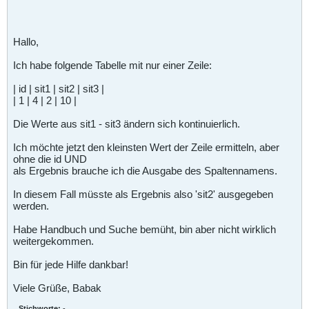
Hallo,
Ich habe folgende Tabelle mit nur einer Zeile:
| id | sit1 | sit2 | sit3 |
| 1 | 4 | 2 | 10 |
Die Werte aus sit1 - sit3 ändern sich kontinuierlich.
Ich möchte jetzt den kleinsten Wert der Zeile ermitteln, aber
ohne die id UND
als Ergebnis brauche ich die Ausgabe des Spaltennamens.
In diesem Fall müsste als Ergebnis also 'sit2' ausgegeben
werden.
Habe Handbuch und Suche bemüht, bin aber nicht wirklich
weitergekommen.
Bin für jede Hilfe dankbar!
Viele Grüße, Babak
Stichworte:
-