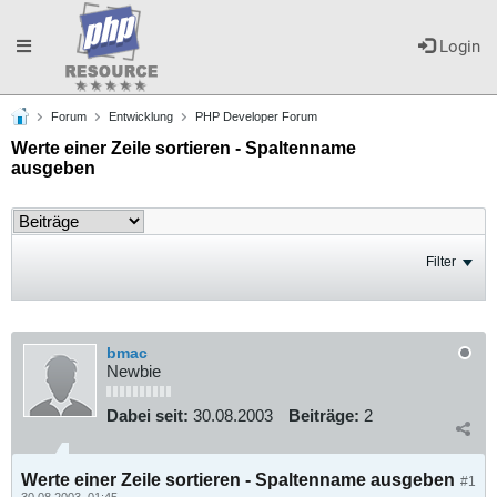
Toggle
Login
Forum
Entwicklung
PHP Developer Forum
navigation
Werte einer Zeile sortieren - Spaltenname
ausgeben
Filter
bmac
Newbie
Dabei seit:
30.08.2003
Beiträge:
2
Werte einer Zeile sortieren - Spaltenname ausgeben
#1
30.08.2003, 01:45