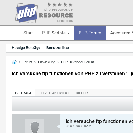
Start
PHP Scripte
PHP-Forum
Agenturen 
Heutige Beiträge
Benutzerliste
Forum
Entwicklung
PHP Developer Forum
ich versuche ftp functionen von PHP zu verstehen :--((
BEITRÄGE
LETZTE AKTIVITÄT
BILDER
ich versuche ftp functionen vo
08.09.2003, 16:04