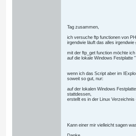
Tag zusammen,
ich versuche ftp functionen von PH
irgendwie läuft das alles irgendwie 
mit der ftp_get function möchte ich
auf die lokale Windows Festplatte "D
wenn ich das Script aber im IExplo
soweit so gut, nur:
auf der lokalen Windows Festplatte "
stattdessen,
erstellt es in der Linux Verzeichnis e
Kann einer mir vielleicht sagen wa
Danke