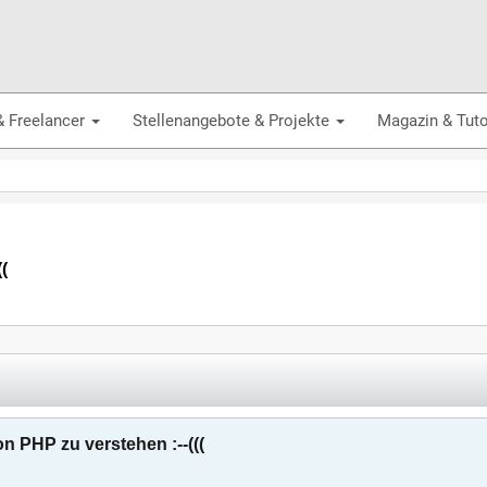
& Freelancer
Stellenangebote & Projekte
Magazin & Tuto
(
n PHP zu verstehen :--(((