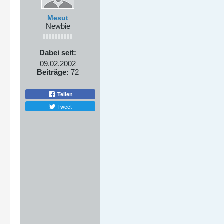
Mesut
Newbie
Dabei seit:
09.02.2002
Beiträge:
72
Teilen
Tweet