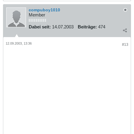
compuboy1010
Member
Dabei seit:
14.07.2003
Beiträge:
474
12.09.2003, 13:36
#13