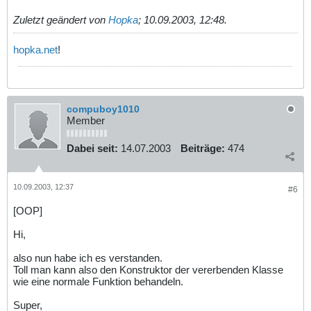
Zuletzt geändert von
Hopka
;
10.09.2003, 12:48
.
hopka.net
!
compuboy1010
Member
Dabei seit:
14.07.2003
Beiträge:
474
10.09.2003, 12:37
#6
[OOP]
Hi,
also nun habe ich es verstanden.
Toll man kann also den Konstruktor der vererbenden Klasse
wie eine normale Funktion behandeln.
Super,