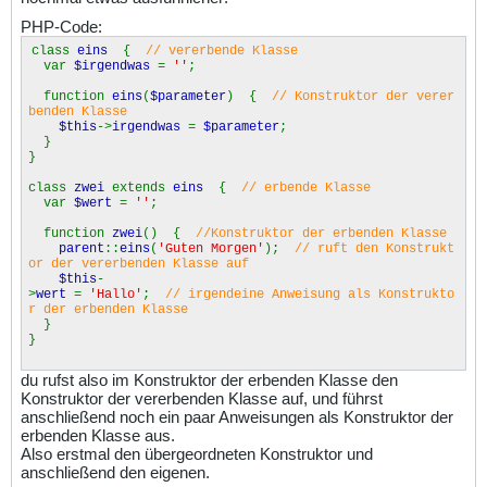
PHP-Code:
class
eins
{
// vererbende Klasse
var
$irgendwas
=
''
;
function
eins
(
$parameter
) {
// Konstruktor der verer
benden Klasse
$this
->
irgendwas
=
$parameter
;
}
}
class
zwei
extends
eins
{
// erbende Klasse
var
$wert
=
''
;
function
zwei
() {
//Konstruktor der erbenden Klasse
parent
::
eins
(
'Guten Morgen'
);
// ruft den Konstrukt
or der vererbenden Klasse auf
$this
-
>
wert
=
'Hallo'
;
// irgendeine Anweisung als Konstrukto
r der erbenden Klasse
}
}
du rufst also im Konstruktor der erbenden Klasse den
Konstruktor der vererbenden Klasse auf, und führst
anschließend noch ein paar Anweisungen als Konstruktor der
erbenden Klasse aus.
Also erstmal den übergeordneten Konstruktor und
anschließend den eigenen.