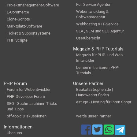
Full Service Agentur
Projektmanagement-Software
Webentwicklung &
E-Commerce
Softwareagentur
Clone-Scripts
Webhosting & IT-Service
Marktplatz-Software
SEA , SEM und SEO Agentur
Ticket & Supportsysteme
Userübersicht
PHP Scripte
Magazin & PHP Tutorials
Magazin für PHP- und Web-
Entwickler
Lernen mit unseren PHP-
Tutorials
PHP Forum
Unsere Partner
Forum für Webentwickler
Baukatastrophen.de |
Handwerker finden
PHP-Developer Forum
estugo - Hosting für Ihren Shopr
SEO - Suchmaschinen Tricks
und Tipps
off-topic Diskussionen
werde unser Partner
Informationen
Über uns