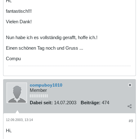
Hi,
fantastisch!!!
Vielen Dank!
Nun habe ich es vollständig gerafft, hoffe ich.!
Einen schönen Tag noch und Gruss ...
Compu
compuboy1010
Member
Dabei seit:
14.07.2003
Beiträge:
474
12.09.2003, 13:14
#9
Hi,