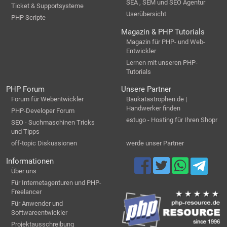
SEA , SEM und SEO Agentur
Ticket & Supportsysteme
Userübersicht
PHP Scripte
Magazin & PHP Tutorials
Magazin für PHP- und Web-
Entwickler
Lernen mit unseren PHP-
Tutorials
PHP Forum
Unsere Partner
Forum für Webentwickler
Baukatastrophen.de |
Handwerker finden
PHP-Developer Forum
estugo - Hosting für Ihren Shopr
SEO - Suchmaschinen Tricks
und Tipps
off-topic Diskussionen
werde unser Partner
Informationen
Über uns
Für Internetagenturen und PHP-
Freelancer
Für Anwender und
Softwareentwickler
Projektausschreibung