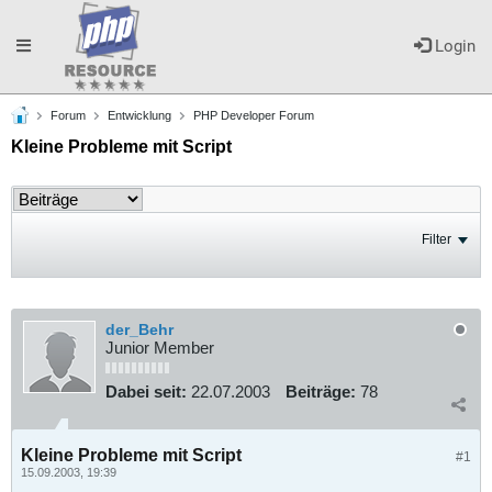
Toggle
Login
Forum
Entwicklung
PHP Developer Forum
navigation
Kleine Probleme mit Script
Filter
der_Behr
Junior Member
Dabei seit:
22.07.2003
Beiträge:
78
Kleine Probleme mit Script
#1
15.09.2003, 19:39