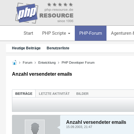
Start
PHP Scripte
PHP-Forum
Agenturen 
Heutige Beiträge
Benutzerliste
Forum
Entwicklung
PHP Developer Forum
Anzahl versendeter emails
BEITRÄGE
LETZTE AKTIVITÄT
BILDER
Anzahl versendeter emails
15.09.2003, 21:47