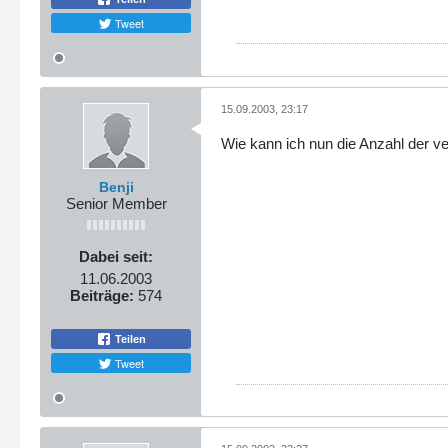
Tweet
15.09.2003, 23:17
Wie kann ich nun die Anzahl der v
Benji
Senior Member
Dabei seit:
11.06.2003
Beiträge:
574
Teilen
Tweet