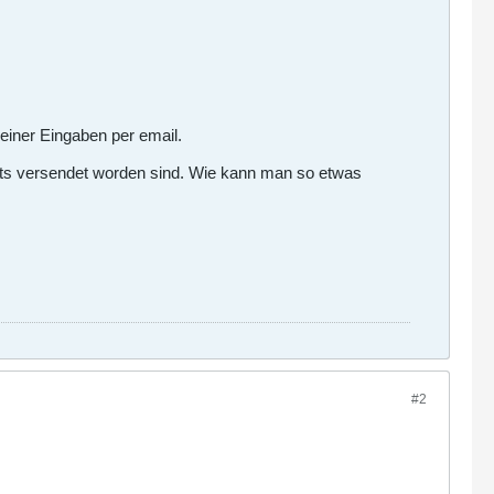
einer Eingaben per email.
nats versendet worden sind. Wie kann man so etwas
#2