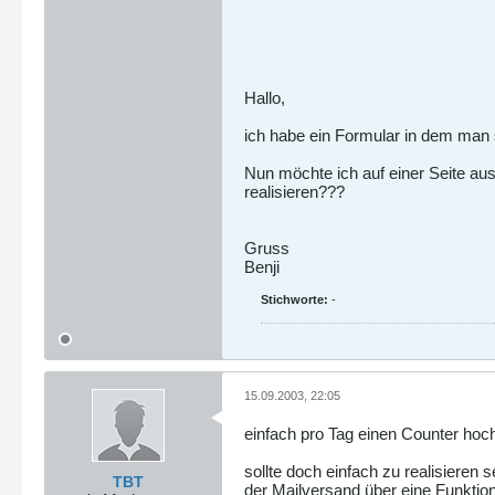
Hallo,
ich habe ein Formular in dem man s
Nun möchte ich auf einer Seite au
realisieren???
Gruss
Benji
Stichworte:
-
15.09.2003, 22:05
einfach pro Tag einen Counter hoch
sollte doch einfach zu realisieren 
TBT
der Mailversand über eine Funktion