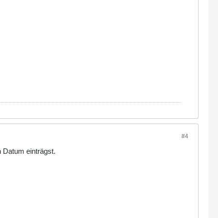
#4
n Datum einträgst.