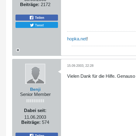
Beiträge:
2172
Teilen
Tweet
hopka.net
!
15.09.2003, 22:28
Vielen Dank für die Hilfe. Genaus
Benji
Senior Member
Dabei seit:
11.06.2003
Beiträge:
574
Teilen