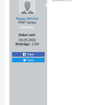
15.09.2003, 23:27
Happy Nihilist
PHP Senior
Dabei seit:
09.09.2003
Beiträge:
1168
Teilen
Tweet