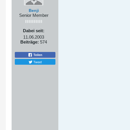
Benji
Senior Member
Dabei seit:
11.06.2003
Beiträge:
574
Teilen
Tweet