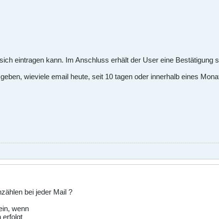
ich eintragen kann. Im Anschluss erhält der User eine Bestätigung s
sgeben, wieviele email heute, seit 10 tagen oder innerhalb eines Mo
zählen bei jeder Mail ?
sein, wenn
 erfolgt