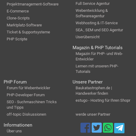
Full Service Agentur
Projektmanagement-Software
Webentwicklung &
E-Commerce
Softwareagentur
Clone-Scripts
Webhosting & IT-Service
Marktplatz-Software
SEA , SEM und SEO Agentur
Ticket & Supportsysteme
Userübersicht
PHP Scripte
Magazin & PHP Tutorials
Magazin für PHP- und Web-
Entwickler
Lernen mit unseren PHP-
Tutorials
PHP Forum
Unsere Partner
Forum für Webentwickler
Baukatastrophen.de |
Handwerker finden
PHP-Developer Forum
estugo - Hosting für Ihren Shopr
SEO - Suchmaschinen Tricks
und Tipps
off-topic Diskussionen
werde unser Partner
Informationen
Über uns