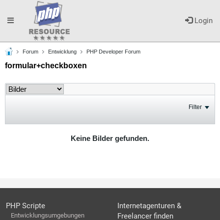
Toggle
Login
Forum
Entwicklung
PHP Developer Forum
navigation
formular+checkboxen
Filter
Keine Bilder gefunden.
PHP Scripte
Internetagenturen &
Entwicklungsumgebungen
Freelancer finden