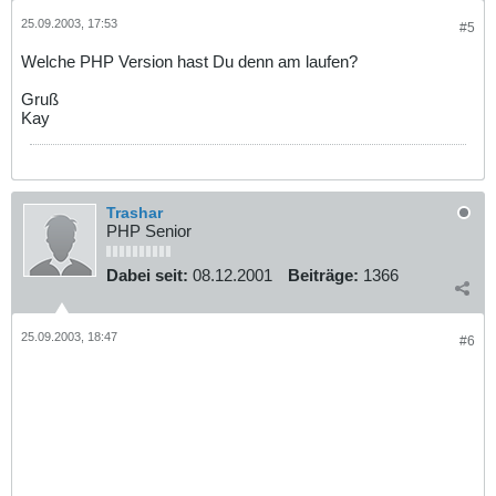
25.09.2003, 17:53
#5
Welche PHP Version hast Du denn am laufen?
Gruß
Kay
Trashar
PHP Senior
Dabei seit:
08.12.2001
Beiträge:
1366
25.09.2003, 18:47
#6