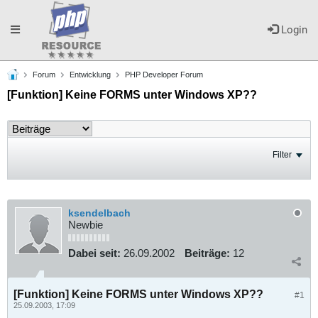
Toggle
Login
Forum
Entwicklung
PHP Developer Forum
navigation
[Funktion] Keine FORMS unter Windows XP??
Filter
ksendelbach
Newbie
Dabei seit:
26.09.2002
Beiträge:
12
[Funktion] Keine FORMS unter Windows XP??
#1
25.09.2003, 17:09