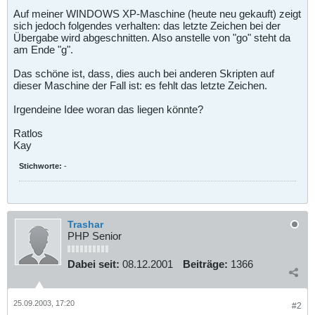
Auf meiner WINDOWS XP-Maschine (heute neu gekauft) zeigt
sich jedoch folgendes verhalten: das letzte Zeichen bei der
Übergabe wird abgeschnitten. Also anstelle von "go" steht da
am Ende "g".
Das schöne ist, dass, dies auch bei anderen Skripten auf
dieser Maschine der Fall ist: es fehlt das letzte Zeichen.
Irgendeine Idee woran das liegen könnte?
Ratlos
Kay
Stichworte:
-
Trashar
PHP Senior
Dabei seit:
08.12.2001
Beiträge:
1366
25.09.2003, 17:20
#2