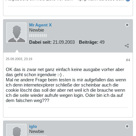
Mr Agent X
Newbie
Dabei seit:
21.09.2003
Beiträge:
49
25.09.2003, 23:19
#4
OK das is zwar net ganz einfach keine ausgabe vorher aber
das geht schon irgendwie :-) .
Mal ne andere Frage beim testen is mir aufgefallen das wenn
ich denn internetexplorer schließe der scheinbar auch die
cookie löscht das soll der aber net weil ich die brauche wenn
ich die seite wieder aufrufe wegen login. Oder bin ich da auf
dem falschen weg???
iglo
Newbie