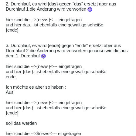
2. Durchlauf, es wird {das} gegen "das" ersetzt aber aus
Durchlauf 1 die Änderung wird verworfen
hier sind die -->{news}<--- eingetragen
und hier das...ist ebenfalls eine gewaltige scheiße
{ende}
3. Durchlauf, es wird {ende} gegen "ende" ersetzt aber aus
Durchlauf 2 die Änderung wird verworfen genauso wie die aus
dem 1. Durchlauf
hier sind die -->{news}<--- eingetragen
und hier {das}...ist ebenfalls eine gewaltige scheiße
ende
Ich möchte es aber so haben :
Aus
hier sind die -->{news}<--- eingetragen
und hier {das}...ist ebenfalls eine gewaltige scheiße
{ende}
soll das werden
hier sind die -->$news<--- eingetragen