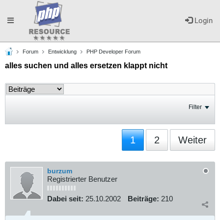
Toggle
Login
Forum
Entwicklung
PHP Developer Forum
navigation
alles suchen und alles ersetzen klappt nicht
Filter
1
2
Weiter
burzum
Registrierter Benutzer
Dabei seit:
25.10.2002
Beiträge:
210