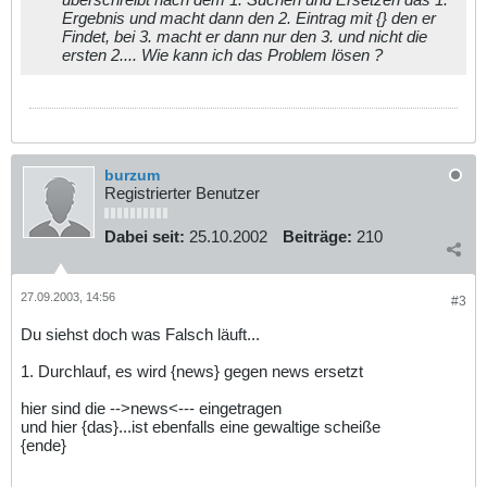
Ergebnis und macht dann den 2. Eintrag mit {} den er
Findet, bei 3. macht er dann nur den 3. und nicht die
ersten 2.... Wie kann ich das Problem lösen ?
burzum
Registrierter Benutzer
Dabei seit:
25.10.2002
Beiträge:
210
27.09.2003, 14:56
#3
Du siehst doch was Falsch läuft...
1. Durchlauf, es wird {news} gegen news ersetzt
hier sind die -->news<--- eingetragen
und hier {das}...ist ebenfalls eine gewaltige scheiße
{ende}