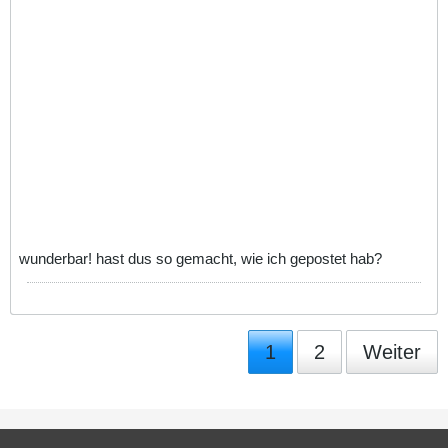
wunderbar! hast dus so gemacht, wie ich gepostet hab?
1
2
Weiter