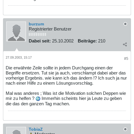
burzum
Registrierter Benutzer
Dabei seit:
25.10.2002
Beiträge:
210
27.09.2003, 15:17
#5
Die erwähnte Zeile sollte in jedem Durchgang einen der
Begriffe ersetzen. Tut sie ja auch, verschlampt dabei aber das
vorherige Ergebnis. wie kann ich das ändern !? Ich such ja nur
nach einer Hilfe zu einem Lösungsvorschlag.
Mal was anderes ; Was ist die Motivation solchen Deppen wie
mir zu helfen ?
Immerhin scheints hier ja Leute zu geben
die das den ganzen Tag machen.
TobiaZ