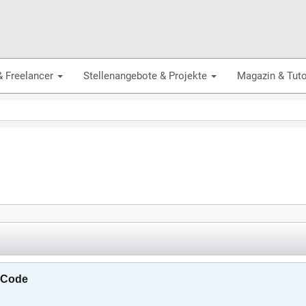
& Freelancer
Stellenangebote & Projekte
Magazin & Tuto
P-Code