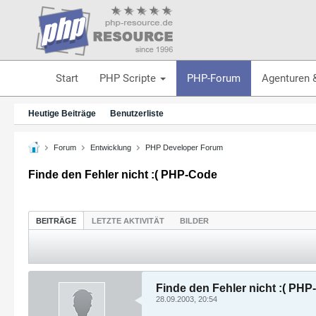
Start
PHP Scripte
PHP-Forum
Agenturen 
Heutige Beiträge
Benutzerliste
Forum
Entwicklung
PHP Developer Forum
Finde den Fehler nicht :( PHP-Code
BEITRÄGE
LETZTE AKTIVITÄT
BILDER
Finde den Fehler nicht :( PH
28.09.2003, 20:54