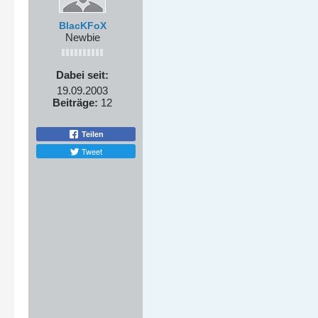
BlacKFoX
Newbie
Dabei seit:
19.09.2003
Beiträge:
12
Teilen
Tweet