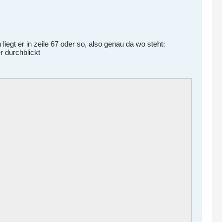
h liegt er in zeile 67 oder so, also genau da wo steht:
r durchblickt