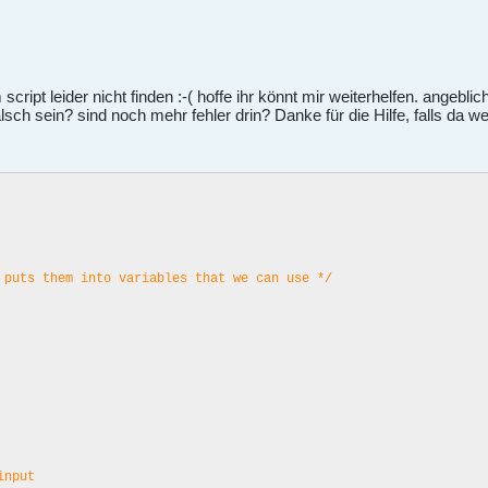
script leider nicht finden :-( hoffe ihr könnt mir weiterhelfen. angeblic
lsch sein? sind noch mehr fehler drin? Danke für die Hilfe, falls da we
 puts them into variables that we can use */
;
;
 input