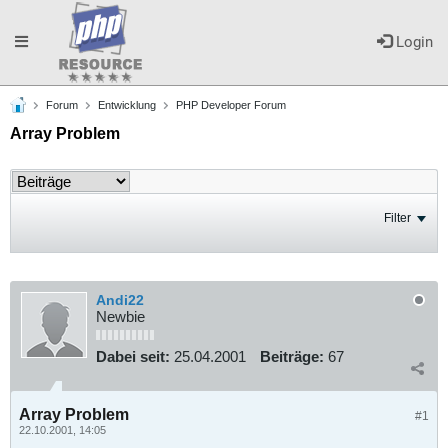
Toggle
Login
Forum
Entwicklung
PHP Developer Forum
navigation
Array Problem
Filter
Andi22
Newbie
Dabei seit:
25.04.2001
Beiträge:
67
Array Problem
#1
22.10.2001, 14:05