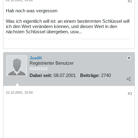
#2
Hab noch was vergessen
Was ich eigentlich will ist: an einem bestimmten Schlüssel will
ich den Wert verändern können, und diesen Wert in den
nächsten Schlüssel übergeben, usw...
JoelH
Registrierter Benutzer
Dabei seit:
08.07.2001
Beiträge:
2740
22.10.2001, 15:54
#3