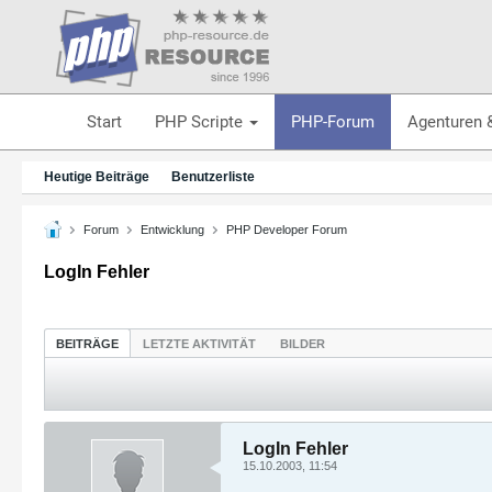
Start
PHP Scripte
PHP-Forum
Agenturen 
Heutige Beiträge
Benutzerliste
Forum
Entwicklung
PHP Developer Forum
LogIn Fehler
BEITRÄGE
LETZTE AKTIVITÄT
BILDER
LogIn Fehler
15.10.2003, 11:54