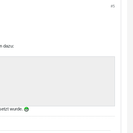
#5
n dazu:
setzt wurde.