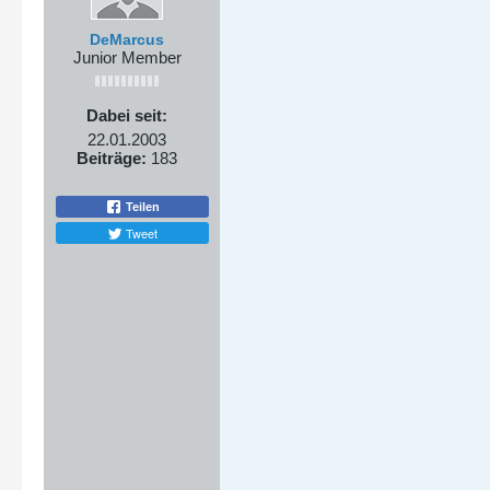
DeMarcus
Junior Member
Dabei seit:
22.01.2003
Beiträge:
183
Teilen
Tweet