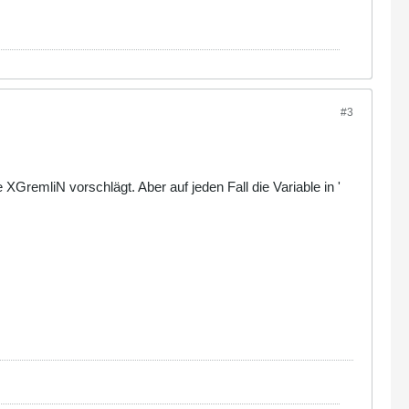
#3
remliN vorschlägt. Aber auf jeden Fall die Variable in '