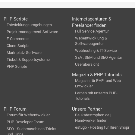
PHP Scripte
Internetagenturen &
Entwicklungsumgebungen
Freelancer finden
Full Service Agentur
Projektmanagement-Software
Webentwicklung &
E-Commerce
Softwareagentur
Clone-Scripts
Webhosting & IT-Service
Marktplatz-Software
SEA , SEM und SEO Agentur
Ticket & Supportsysteme
Userübersicht
PHP Scripte
Magazin & PHP Tutorials
Magazin für PHP- und Web-
Entwickler
Lernen mit unseren PHP-
Tutorials
PHP Forum
Unsere Partner
Forum für Webentwickler
Baukatastrophen.de |
Handwerker finden
PHP-Developer Forum
estugo - Hosting für Ihren Shopr
SEO - Suchmaschinen Tricks
und Tipps