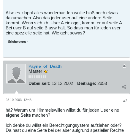
Also es klappt alles wunderbar. Ich wollte bloß noch etwas
dazumachen. Also das jeder user auf eine andere Seite
kommt. Wenn sich zb. User A einloggt, kommt er auf seite A.
Bei user B auf seite B usw halt. So dass man für jeden user
eine spezielle seite hat. Wie geht sowas?
Stichworte:
-
Payne_of_Death
Master
Dabei seit:
13.12.2002
Beiträge:
2953
28.10.2003, 12:43
#2
hä? Warum um Himmelswillen willst du für jeden User eine
eigene Seite
machen?
Ich denke du willst ein Berechtigungsystem aufziehen oder?
Da hast du eine Seite bei der aber aufgrund spezieller Rechte