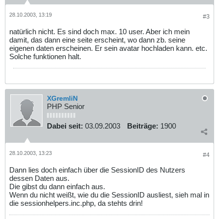
28.10.2003, 13:19
#3
natürlich nicht. Es sind doch max. 10 user. Aber ich mein
damit, das dann eine seite erscheint, wo dann zb. seine
eigenen daten erscheinen. Er sein avatar hochladen kann. etc.
Solche funktionen halt.
XGremliN
PHP Senior
Dabei seit:
03.09.2003
Beiträge:
1900
28.10.2003, 13:23
#4
Dann lies doch einfach über die SessionID des Nutzers
dessen Daten aus.
Die gibst du dann einfach aus.
Wenn du nicht weißt, wie du die SessionID ausliest, sieh mal in
die sessionhelpers.inc.php, da stehts drin!