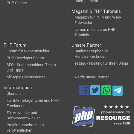
Userübersicht
PHP Scripte
Magazin & PHP Tutorials
Magazin für PHP- und Web-
Entwickler
Lernen mit unseren PHP-
Tutorials
PHP Forum
Unsere Partner
Forum für Webentwickler
Baukatastrophen.de |
Handwerker finden
PHP-Developer Forum
estugo - Hosting für Ihren Shopr
SEO - Suchmaschinen Tricks
und Tipps
off-topic Diskussionen
werde unser Partner
Informationen
Über uns
Für Internetagenturen und PHP-
Freelancer
Für Anwender und
Softwareentwickler
Projektausschreibung
veröffentlichen