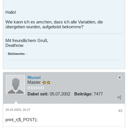
Hallo!
Wie kann ich es amchen, dass ich alle Variablen, die
übergeben wurden, aufgelistet bekomme?
Mit freundlichem Gruß,
Deathrow
Stichworte:
-
Wurzel
Master
Dabei seit:
05.07.2002
Beiträge:
7477
29.10.2003, 20:27
#2
print_r($_POST);