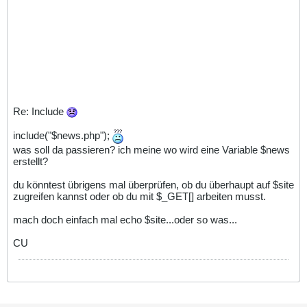
Re: Include
include("$news.php");
was soll da passieren? ich meine wo wird eine Variable $news
erstellt?
du könntest übrigens mal überprüfen, ob du überhaupt auf $site
zugreifen kannst oder ob du mit $_GET[] arbeiten musst.
mach doch einfach mal echo $site...oder so was...
CU