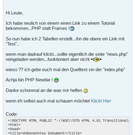
Hi Leute,
Ich habe neulich von einem einen Link zu einem Totorial
bekommen...PHP statt Frames !
So nun habe ich 2 Tabellen erstellt...ihn die obere ein Link mit
"Test"..
wenn man dadrauf klickt...sollte eigentlich die seite "news.php"
reingeladen werden...funktioniert aber nicht
wieso ?? ich gebe euch mal den Quelltext vin der "index.php"
Achja bin PHP Newbie !
Danke schonmal an die was mir helfen
wenn irh selbst auch mal schauen möchtet
Klickt Hier
Code:
<!DOCTYPE HTML PUBLIC "-//W3C//DTD HTML 4.01 Transitional//EN
<html>

<head>

<title>Unbenanntes Dokument</title>
