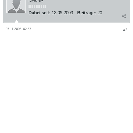
Newbie
Dabei seit:
13.09.2003
Beiträge:
20
07.11.2003, 02:37
#2