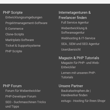
PHP Scripte
Internetagenturen &
Entwicklungsumgebungen
Freelancer finden
Full Service Agentur
Projektmanagement-Software
Webentwicklung &
E-Commerce
Softwareagentur
Clone-Scripts
Webhosting & IT-Service
Marktplatz-Software
SEA , SEM und SEO Agentur
Ticket & Supportsysteme
Userübersicht
PHP Scripte
Magazin & PHP Tutorials
Magazin für PHP- und Web-
Entwickler
Lernen mit unseren PHP-
Tutorials
PHP Forum
Unsere Partner
Forum für Webentwickler
Baukatastrophen.de |
Handwerker finden
PHP-Developer Forum
estugo - Hosting für Ihren Shopr
SEO - Suchmaschinen Tricks
und Tipps