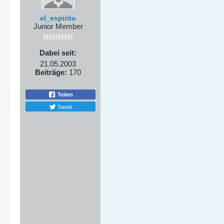
el_espiritu
Junior Member
Dabei seit:
21.05.2003
Beiträge:
170
Teilen
Tweet