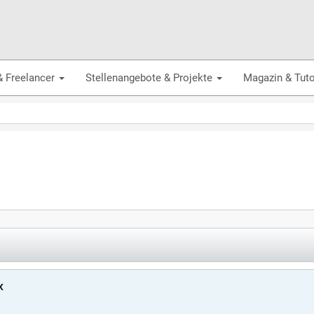
& Freelancer
Stellenangebote & Projekte
Magazin & Tuto
x