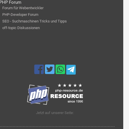
PHP Forum
Forum für Webentwickler
PHP-Developer Forum
SEO - Suchmaschinen Tricks und Tipps
off-topic Diskussionen
Jetzt auf unserer Seite: