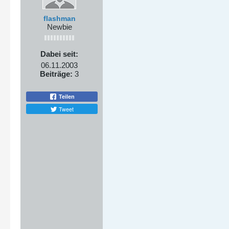
flashman
Newbie
Dabei seit:
06.11.2003
Beiträge:
3
Teilen
Tweet