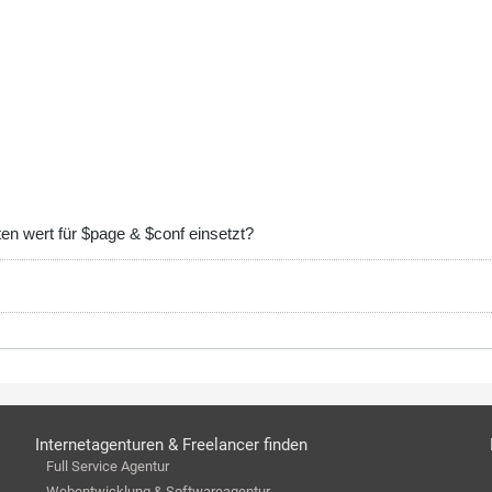
ten wert für $page & $conf einsetzt?
Internetagenturen & Freelancer finden
Full Service Agentur
Webentwicklung & Softwareagentur