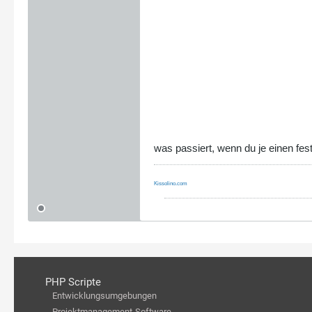
was passiert, wenn du je einen fes
Kissolino.com
PHP Scripte
Entwicklungsumgebungen
Projektmanagement-Software