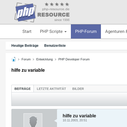
Start
PHP Scripte
PHP-Forum
Agenturen 
Heutige Beiträge
Benutzerliste
Forum
Entwicklung
PHP Developer Forum
hilfe zu variable
BEITRÄGE
LETZTE AKTIVITÄT
BILDER
hilfe zu variable
10.11.2003, 20:51