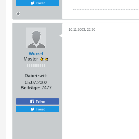
Tweet
10.11.2003, 22:30
Wurzel
Master
Dabei seit:
05.07.2002
Beiträge:
7477
Teilen
Tweet