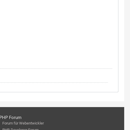
PHP Forum
Forum für Webentwickler
PHP-Developer Forum