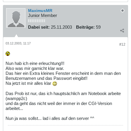
MaximusMR
Junior Member
Dabei seit:
25.11.2003
Beiträge:
59
03.12.2003, 11:17
#12
Nun hab ich eine erleuchtung!!!
Also was mir garnicht klar war.
Das hier ein Extra kleines Fenster erscheint in dem man den
Benutzernamen und das Passwort eingibt!!
Na jetzt ist mir alles klar
Das Prob ist nur, das ich hauptsächlich am Notebook arbeite
(wampp2c)
und da geht das nicht weil der immer in der CGI-Version
arbeitet...
Nun ja was sollst... lad i alles auf den server ^^