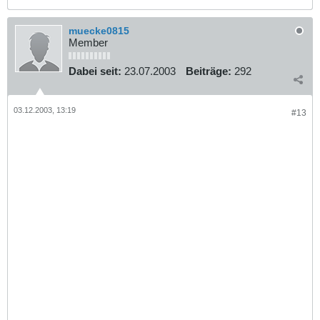
muecke0815
Member
Dabei seit:
23.07.2003
Beiträge:
292
03.12.2003, 13:19
#13