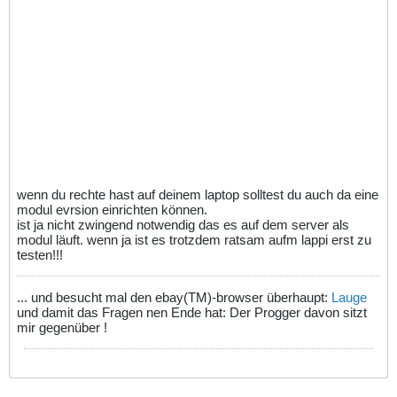
wenn du rechte hast auf deinem laptop solltest du auch da eine
modul evrsion einrichten können.
ist ja nicht zwingend notwendig das es auf dem server als
modul läuft. wenn ja ist es trotzdem ratsam aufm lappi erst zu
testen!!!
... und besucht mal den ebay(TM)-browser überhaupt:
Lauge
und damit das Fragen nen Ende hat: Der Progger davon sitzt
mir gegenüber !