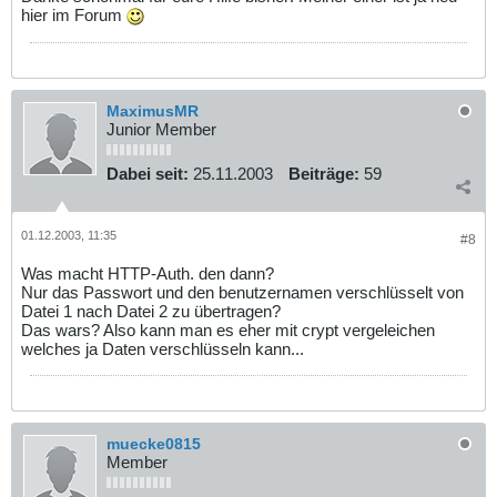
hier im Forum
MaximusMR
Junior Member
Dabei seit:
25.11.2003
Beiträge:
59
01.12.2003, 11:35
#8
Was macht HTTP-Auth. den dann?
Nur das Passwort und den benutzernamen verschlüsselt von
Datei 1 nach Datei 2 zu übertragen?
Das wars? Also kann man es eher mit crypt vergeleichen
welches ja Daten verschlüsseln kann...
muecke0815
Member