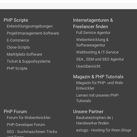
PHP Scripte
Internetagenturen &
Entwicklungsumgebungen
Freelancer finden
Full Service Agentur
Projektmanagement-Software
Webentwicklung &
E-Commerce
Softwareagentur
Clone-Scripts
Webhosting & IT-Service
Marktplatz-Software
SEA , SEM und SEO Agentur
Ticket & Supportsysteme
Userübersicht
PHP Scripte
Magazin & PHP Tutorials
Magazin für PHP- und Web-
Entwickler
Lernen mit unseren PHP-
Tutorials
PHP Forum
Unsere Partner
Forum für Webentwickler
Baukatastrophen.de |
Handwerker finden
PHP-Developer Forum
estugo - Hosting für Ihren Shopr
SEO - Suchmaschinen Tricks