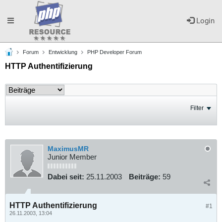
Toggle
Login
Forum
Entwicklung
PHP Developer Forum
navigation
HTTP Authentifizierung
Filter
MaximusMR
Junior Member
Dabei seit:
25.11.2003
Beiträge:
59
HTTP Authentifizierung
#1
26.11.2003, 13:04