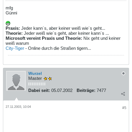
mfg
Günni
Praxis:
Jeder kann´s, aber keiner weiß wie´s geht...
Theorie:
Jeder weiß wie´s geht, aber keiner kann´s ...
Microsoft vereint Praxis und Theorie:
Nix geht und keiner
weiß warum
City-Tiger
- Online durch die Straßen tigern...
Wurzel
Master
Dabei seit:
05.07.2002
Beiträge:
7477
27.11.2003, 10:04
#5