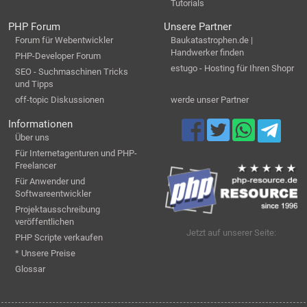
Tutorials
PHP Forum
Unsere Partner
Forum für Webentwickler
Baukatastrophen.de |
Handwerker finden
PHP-Developer Forum
estugo - Hosting für Ihren Shopr
SEO - Suchmaschinen Tricks
und Tipps
off-topic Diskussionen
werde unser Partner
Informationen
Über uns
Für Internetagenturen und PHP-
Freelancer
Für Anwender und
Softwareentwickler
Projektausschreibung
veröffentlichen
Jetzt auf unserer Seite:
PHP Scripte verkaufen
* Unsere Preise
Glossar