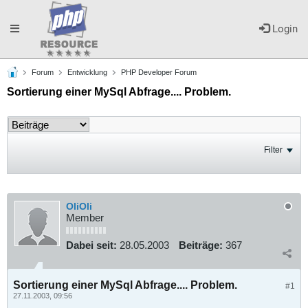
Toggle
Login
Forum
Entwicklung
PHP Developer Forum
navigation
Sortierung einer MySql Abfrage.... Problem.
Filter
OliOli
Member
Dabei seit:
28.05.2003
Beiträge:
367
Sortierung einer MySql Abfrage.... Problem.
#1
27.11.2003, 09:56