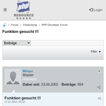
Toggle
Login
Forum
Entwicklung
PHP Developer Forum
navigation
Funktion gesucht !!!
Filter
Moqui
Master
Dabei seit:
23.06.2002
Beiträge:
854
Funktion gesucht !!!
#1
27.11.2003, 20:22