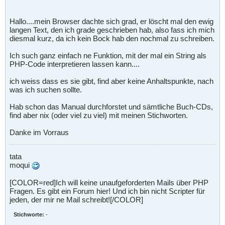
Hallo....mein Browser dachte sich grad, er löscht mal den ewig
langen Text, den ich grade geschrieben hab, also fass ich mich
diesmal kurz, da ich kein Bock hab den nochmal zu schreiben.
Ich such ganz einfach ne Funktion, mit der mal ein String als
PHP-Code interpretieren lassen kann....
ich weiss dass es sie gibt, find aber keine Anhaltspunkte, nach
was ich suchen sollte.
Hab schon das Manual durchforstet und sämtliche Buch-CDs,
find aber nix (oder viel zu viel) mit meinen Stichworten.
Danke im Vorraus
tata
moqui
[COLOR=red]Ich will keine unaufgeforderten Mails über PHP
Fragen. Es gibt ein Forum hier! Und ich bin nicht Scripter für
jeden, der mir ne Mail schreibt![/COLOR]
Stichworte:
-