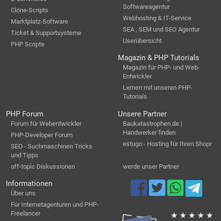
Softwareagentur
Clone-Scripts
Webhosting & IT-Service
Marktplatz-Software
SEA , SEM und SEO Agentur
Ticket & Supportsysteme
Userübersicht
PHP Scripte
Magazin & PHP Tutorials
Magazin für PHP- und Web-
Entwickler
Lernen mit unseren PHP-
Tutorials
PHP Forum
Unsere Partner
Forum für Webentwickler
Baukatastrophen.de |
Handwerker finden
PHP-Developer Forum
estugo - Hosting für Ihren Shopr
SEO - Suchmaschinen Tricks
und Tipps
off-topic Diskussionen
werde unser Partner
Informationen
Über uns
Für Internetagenturen und PHP-
Freelancer