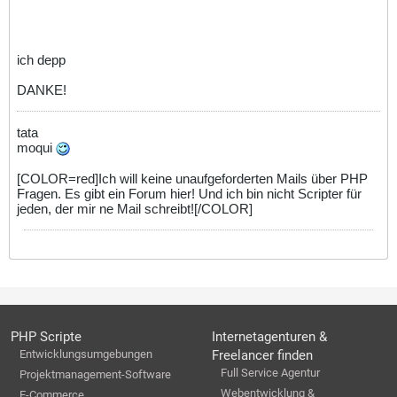
ich depp
DANKE!
tata
moqui
[COLOR=red]Ich will keine unaufgeforderten Mails über PHP
Fragen. Es gibt ein Forum hier! Und ich bin nicht Scripter für
jeden, der mir ne Mail schreibt![/COLOR]
PHP Scripte
Internetagenturen &
Entwicklungsumgebungen
Freelancer finden
Full Service Agentur
Projektmanagement-Software
Webentwicklung &
E-Commerce