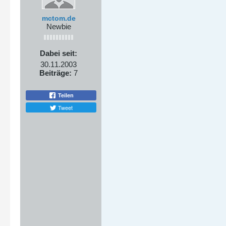
mctom.de
Newbie
Dabei seit:
30.11.2003
Beiträge:
7
Teilen
Tweet