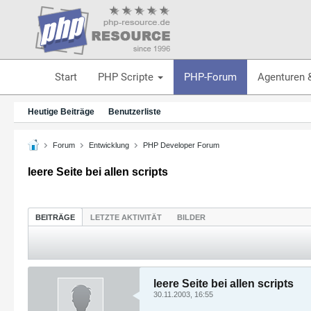
Start
PHP Scripte
PHP-Forum
Agenturen 
Heutige Beiträge
Benutzerliste
Forum
Entwicklung
PHP Developer Forum
leere Seite bei allen scripts
BEITRÄGE
LETZTE AKTIVITÄT
BILDER
leere Seite bei allen scripts
30.11.2003, 16:55