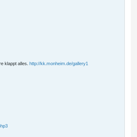
e klappt alles.
http://kk.monheim.de/gallery1
php3