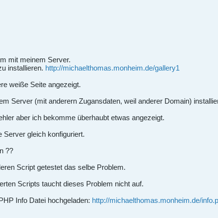
lem mit meinem Server.
u installieren.
http://michaelthomas.monheim.de/gallery1
ere weiße Seite angezeigt.
em Server (mit anderern Zugansdaten, weil anderer Domain) installier
hler aber ich bekomme überhaubt etwas angezeigt.
Server gleich konfiguriert.
en ??
eren Script getestet das selbe Problem.
ierten Scripts taucht dieses Problem nicht auf.
 PHP Info Datei hochgeladen:
http://michaelthomas.monheim.de/info.