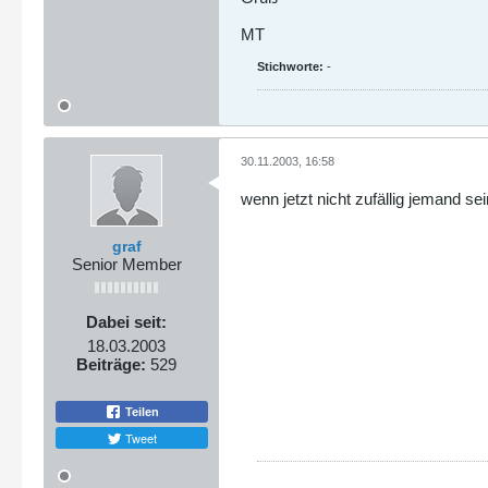
MT
Stichworte:
-
30.11.2003, 16:58
wenn jetzt nicht zufällig jemand se
graf
Senior Member
Dabei seit:
18.03.2003
Beiträge:
529
Teilen
Tweet