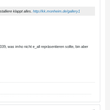
alliere klappt alles.
http://kk.monheim.de/gallery1
 2039, was imho nicht e_all repräsentieren sollte, bin aber