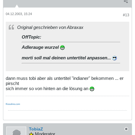
04.12.2003, 15:24
#13
Original geschrieben von Abraxax
OffTopic:
Adlerauge
wurzel
morti soll mal deinen untertitel anpassen...
dann muss tobi aber als untertitel "indianer" bekommen ... er
pirscht
sich immer so von hinten an die lösung an
Kissolino.com
TobiaZ
Moderator