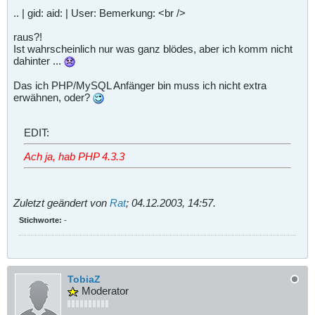
.. | gid: aid: | User: Bemerkung: <br />
raus?!
Ist wahrscheinlich nur was ganz blödes, aber ich komm nicht
dahinter ...
Das ich PHP/MySQL Anfänger bin muss ich nicht extra
erwähnen, oder?
EDIT:
Ach ja, hab PHP 4.3.3
Zuletzt geändert von
Rat
;
04.12.2003, 14:57
.
Stichworte:
-
TobiaZ
Moderator