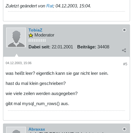
Zuletzt geändert von
Rat
;
04.12.2003, 15:04
.
TobiaZ
Moderator
Dabei seit:
22.01.2001
Beiträge:
34408
04.12.2003, 15:06
#5
was heißt leer? eigentlich kann sie gar nicht leer sein.
hast du mal klein geschrieben?
wie viele zeilen werden ausgegeben?
gibt mal mysql_num_rows() aus.
Abraxax