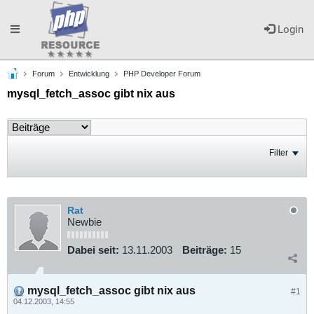
Toggle
Login
Forum
Entwicklung
PHP Developer Forum
navigation
mysql_fetch_assoc gibt nix aus
Filter
Rat
Newbie
Dabei seit:
13.11.2003
Beiträge:
15
mysql_fetch_assoc gibt nix aus
#1
04.12.2003, 14:55