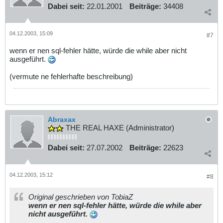
Dabei seit:
22.01.2001
Beiträge:
34408
04.12.2003, 15:09
#7
wenn er nen sql-fehler hätte, würde die while aber nicht
ausgeführt.
(vermute ne fehlerhafte beschreibung)
Abraxax
THE REAL HAXE (Administrator)
Dabei seit:
27.07.2002
Beiträge:
22623
04.12.2003, 15:12
#8
Original geschrieben von TobiaZ
wenn er nen sql-fehler hätte, würde die while aber
nicht ausgeführt.