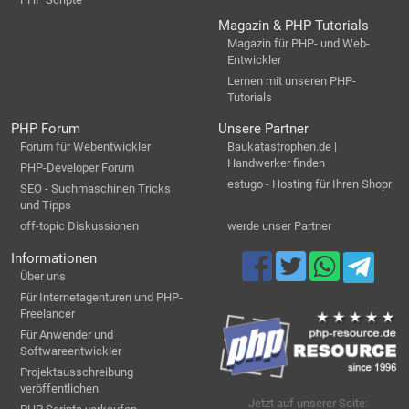
Magazin & PHP Tutorials
Magazin für PHP- und Web-
Entwickler
Lernen mit unseren PHP-
Tutorials
PHP Forum
Unsere Partner
Forum für Webentwickler
Baukatastrophen.de |
Handwerker finden
PHP-Developer Forum
estugo - Hosting für Ihren Shopr
SEO - Suchmaschinen Tricks
und Tipps
off-topic Diskussionen
werde unser Partner
Informationen
Über uns
Für Internetagenturen und PHP-
Freelancer
Für Anwender und
Softwareentwickler
Projektausschreibung
veröffentlichen
Jetzt auf unserer Seite: