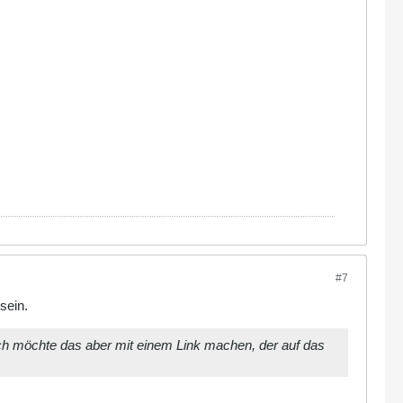
#7
sein.
 Ich möchte das aber mit einem Link machen, der auf das