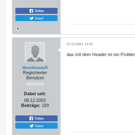
Teilen
Tweet
07.12.2003, 14:40
das mit dem Header ist ein Prob
thesilencer5
Registrierter
Benutzer
Dabei seit:
08.12.2002
Beiträge:
189
Teilen
Tweet