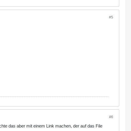
#5
#6
öchte das aber mit einem Link machen, der auf das File