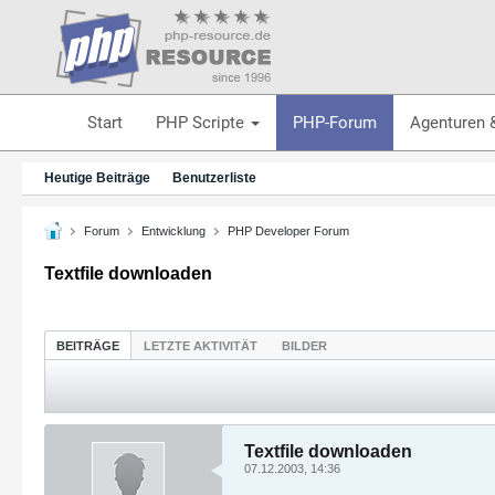
Start
PHP Scripte
PHP-Forum
Agenturen 
Heutige Beiträge
Benutzerliste
Forum
Entwicklung
PHP Developer Forum
Textfile downloaden
BEITRÄGE
LETZTE AKTIVITÄT
BILDER
Textfile downloaden
07.12.2003, 14:36