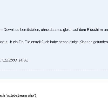
um Download bereitstellen, ohne dass es gleich auf dem Bidschirm an
 zLib ein Zip-File erstellt? Ich habe schon einige Klassen gefunden, 
07.12.2003, 14:38
.
ach "octet-stream php")