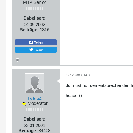
PHP Senior
Dabei seit:
04.05.2002
Beiträge:
1316
Teilen
Tweet
07.12.2003, 14:38
du must nur den entsprechenden 
header()
TobiaZ
Moderator
Dabei seit:
22.01.2001
Beiträge:
34408