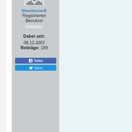
thesilencer5
Registrierter
Benutzer
Dabei seit:
08.12.2002
Beiträge:
189
Teilen
Tweet