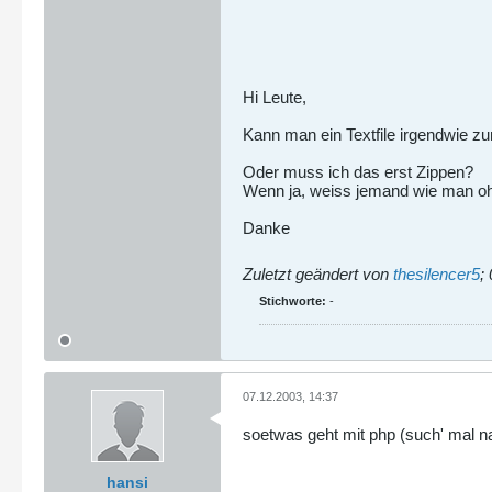
Hi Leute,
Kann man ein Textfile irgendwie z
Oder muss ich das erst Zippen?
Wenn ja, weiss jemand wie man ohne
Danke
Zuletzt geändert von
thesilencer5
;
Stichworte:
-
07.12.2003, 14:37
soetwas geht mit php (such' mal n
hansi