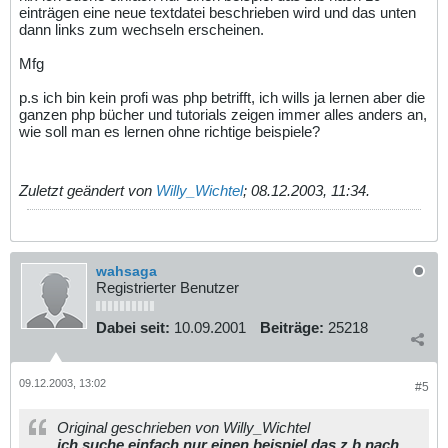
einträgen eine neue textdatei beschrieben wird und das unten
dann links zum wechseln erscheinen.
Mfg
p.s ich bin kein profi was php betrifft, ich wills ja lernen aber die
ganzen php bücher und tutorials zeigen immer alles anders an,
wie soll man es lernen ohne richtige beispiele?
Zuletzt geändert von
Willy_Wichtel
;
08.12.2003, 11:34
.
wahsaga
Registrierter Benutzer
Dabei seit:
10.09.2001
Beiträge:
25218
09.12.2003, 13:02
#5
Original geschrieben von Willy_Wichtel
ich suche einfach nur einen beispiel das z.b nach