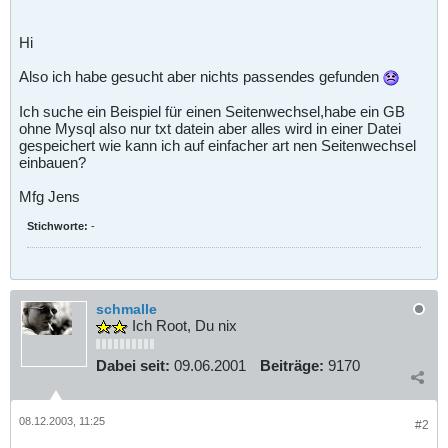
Hi
Also ich habe gesucht aber nichts passendes gefunden
Ich suche ein Beispiel für einen Seitenwechsel,habe ein GB
ohne Mysql also nur txt datein aber alles wird in einer Datei
gespeichert wie kann ich auf einfacher art nen Seitenwechsel
einbauen?
Mfg Jens
Stichworte:
-
schmalle
Ich Root, Du nix
Dabei seit:
09.06.2001
Beiträge:
9170
08.12.2003, 11:25
#2