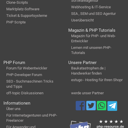
Softwareagentur
Clone-Scripts
Webhosting & IT-Service
Marktplatz-Software
SEA , SEM und SEO Agentur
Ticket & Supportsysteme
Userübersicht
PHP Scripte
Magazin & PHP Tutorials
Magazin für PHP- und Web-
Entwickler
Lernen mit unseren PHP-
Tutorials
PHP Forum
Unsere Partner
Forum für Webentwickler
Baukatastrophen.de |
Handwerker finden
PHP-Developer Forum
estugo - Hosting für Ihren Shopr
SEO - Suchmaschinen Tricks
und Tipps
off-topic Diskussionen
werde unser Partner
Informationen
Über uns
Für Internetagenturen und PHP-
Freelancer
Für Anwender und