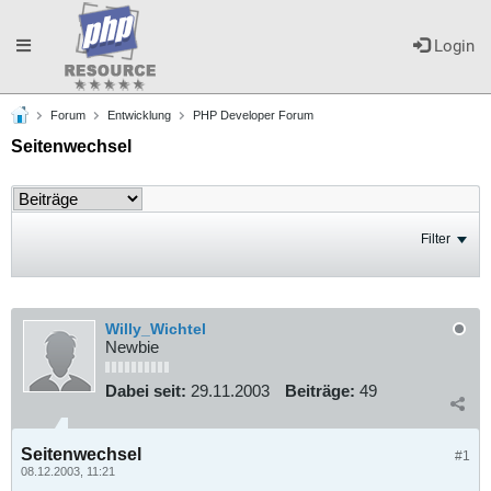
Toggle
Login
Forum
Entwicklung
PHP Developer Forum
navigation
Seitenwechsel
Filter
Willy_Wichtel
Newbie
Dabei seit:
29.11.2003
Beiträge:
49
Seitenwechsel
#1
08.12.2003, 11:21