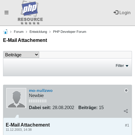
Toggle
Login
Forum
Entwicklung
PHP Developer Forum
navigation
E-Mail Attachement
Filter
mo-nullzwo
Newbie
Dabei seit:
28.08.2002
Beiträge:
15
E-Mail Attachement
#1
11.12.2003, 14:38