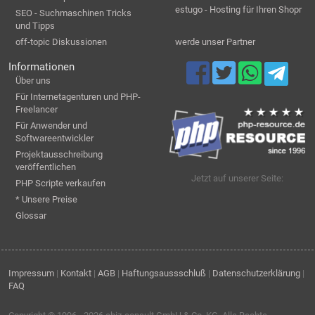
estugo - Hosting für Ihren Shopr
SEO - Suchmaschinen Tricks
und Tipps
off-topic Diskussionen
werde unser Partner
Informationen
Über uns
Für Internetagenturen und PHP-
Freelancer
Für Anwender und
Softwareentwickler
Projektausschreibung
veröffentlichen
Jetzt auf unserer Seite:
PHP Scripte verkaufen
* Unsere Preise
Glossar
Impressum
|
Kontakt
|
AGB
|
Haftungsaussschluß
|
Datenschutzerklärung
|
FAQ