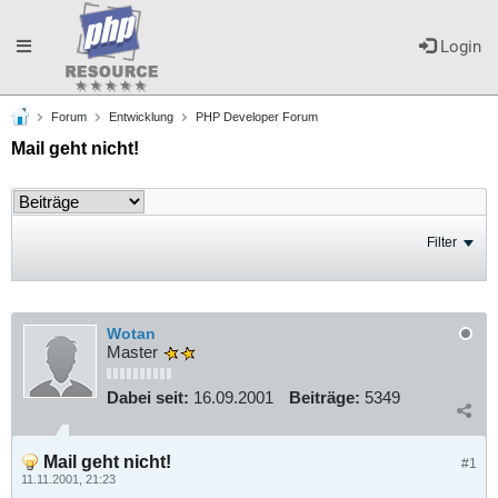
Toggle
Login
Forum
Entwicklung
PHP Developer Forum
navigation
Mail geht nicht!
Filter
Wotan
Master
Dabei seit:
16.09.2001
Beiträge:
5349
Mail geht nicht!
#1
11.11.2001, 21:23