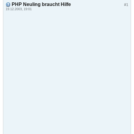
PHP Neuling braucht Hilfe
#1
19.12.2003, 19:01