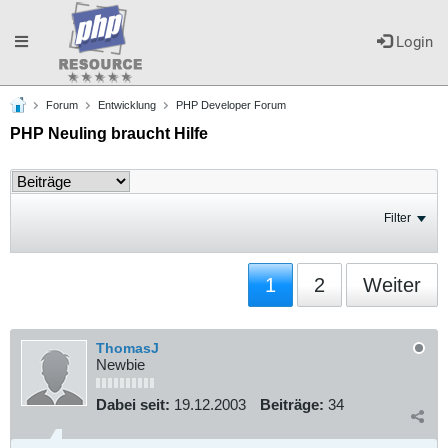
Toggle
Login
Forum
Entwicklung
PHP Developer Forum
navigation
PHP Neuling braucht Hilfe
Filter
1
2
Weiter
ThomasJ
Newbie
Dabei seit:
19.12.2003
Beiträge:
34