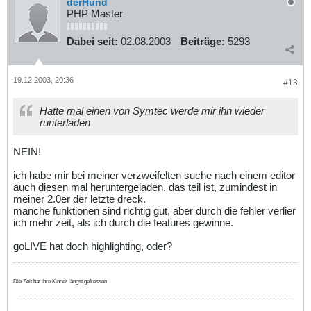
derHund
PHP Master
Dabei seit:
02.08.2003
Beiträge:
5293
19.12.2003, 20:36
#13
Hatte mal einen von Symtec werde mir ihn wieder
runterladen
NEIN!
ich habe mir bei meiner verzweifelten suche nach einem editor
auch diesen mal heruntergeladen. das teil ist, zumindest in
meiner 2.0er der letzte dreck.
manche funktionen sind richtig gut, aber durch die fehler verlier
ich mehr zeit, als ich durch die features gewinne.
goLIVE hat doch highlighting, oder?
Die Zeit hat ihre Kinder längst gefressen