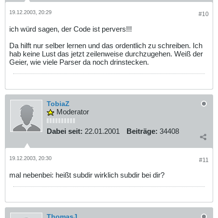
19.12.2003, 20:29
#10
ich würd sagen, der Code ist pervers!!!
Da hilft nur selber lernen und das ordentlich zu schreiben. Ich
hab keine Lust das jetzt zeilenweise durchzugehen. Weiß der
Geier, wie viele Parser da noch drinstecken.
TobiaZ
Moderator
Dabei seit:
22.01.2001
Beiträge:
34408
19.12.2003, 20:30
#11
mal nebenbei: heißt subdir wirklich subdir bei dir?
ThomasJ