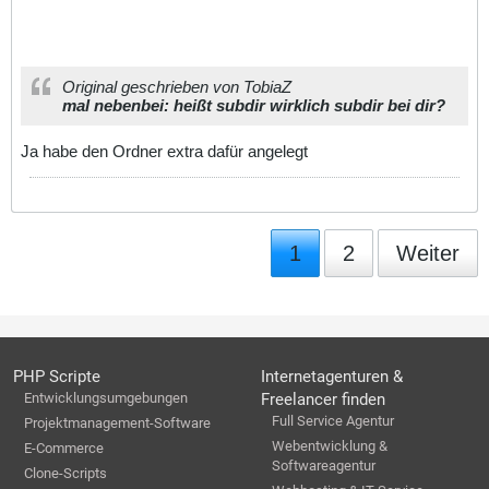
Original geschrieben von TobiaZ
mal nebenbei: heißt subdir wirklich subdir bei dir?
Ja habe den Ordner extra dafür angelegt
1
2
Weiter
PHP Scripte
Internetagenturen &
Entwicklungsumgebungen
Freelancer finden
Full Service Agentur
Projektmanagement-Software
Webentwicklung &
E-Commerce
Softwareagentur
Clone-Scripts