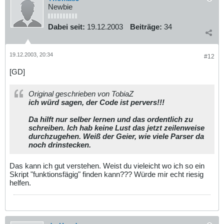
Newbie
Dabei seit:
19.12.2003
Beiträge:
34
19.12.2003, 20:34
#12
[GD]
Original geschrieben von TobiaZ
ich würd sagen, der Code ist pervers!!!
Da hilft nur selber lernen und das ordentlich zu
schreiben. Ich hab keine Lust das jetzt zeilenweise
durchzugehen. Weiß der Geier, wie viele Parser da
noch drinstecken.
Das kann ich gut verstehen. Weist du vieleicht wo ich so ein
Skript "funktionsfägig" finden kann??? Würde mir echt riesig
helfen.