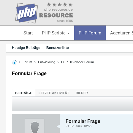
Start
PHP Scripte
PHP-Forum
Agenturen 
Heutige Beiträge
Benutzerliste
Forum
Entwicklung
PHP Developer Forum
Formular Frage
BEITRÄGE
LETZTE AKTIVITÄT
BILDER
Formular Frage
21.12.2003, 18:55