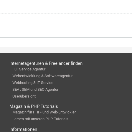
Internetagenturen & Freelancer finden
Full Service Agentur
Webentwicklung & Softwareagentur
Webhosting & IT-Service
SEA , SEM und SEO Agentur
Userübersicht
Magazin & PHP Tutorials
Magazin für PHP- und Web-Entwickler
Lernen mit unseren PHP-Tutorials
Informationen