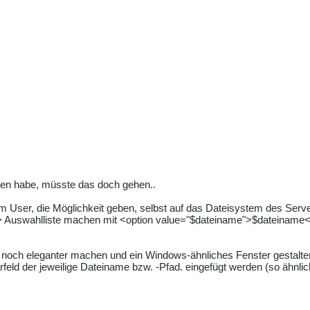
nden habe, müsste das doch gehen..
m User, die Möglichkeit geben, selbst auf das Dateisystem des Serve
> Auswahlliste machen mit <option value="$dateiname">$dateiname<
noch eleganter machen und ein Windows-ähnliches Fenster gestalten
rfeld der jeweilige Dateiname bzw. -Pfad. eingefügt werden (so ähnl