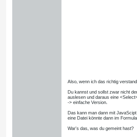
Also, wenn ich das richtig versta
Du kannst und sollst zwar nicht de
auslesen und daraus eine <Select
-> einfache Version.
Das kann man dann mit JavaScipt 
eine Datei könnte dann im Formula
War's das, was du gemeint hast?