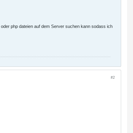
l oder php dateien auf dem Server suchen kann sodass ich
#2