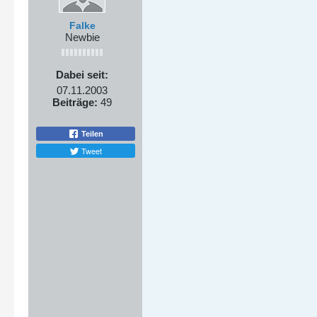
Falke
Newbie
Dabei seit:
07.11.2003
Beiträge:
49
Teilen
Tweet