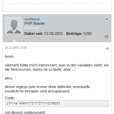
derHund
PHP Master
Dabei seit:
02.08.2003
Beiträge:
5293
22.12.2003, 13:35
#9
hmm,
vielmehr hätte mich interessiert, was in den variablen steht, wo
die herkommen, wieso ne schleife, aber ....
also,
dieser regexp (wie immer ohne delimiter, eventuelle
zusätzliche escapes sind anzupassen)
Code:
(?<!<a href=\"[^\"]*\">)(TEST)
mit diesem replacement