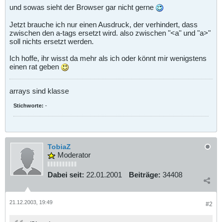
und sowas sieht der Browser gar nicht gerne
Jetzt brauche ich nur einen Ausdruck, der verhindert, dass
zwischen den a-tags ersetzt wird. also zwischen "<a" und "a>"
soll nichts ersetzt werden.
Ich hoffe, ihr wisst da mehr als ich oder könnt mir wenigstens
einen rat geben
arrays sind klasse
Stichworte:
-
TobiaZ
Moderator
Dabei seit:
22.01.2001
Beiträge:
34408
21.12.2003, 19:49
#2