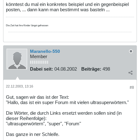
könntest du mal ein konkretes beispiel und ein gegenbeispiel
posten, ... dann kann man bestimmt was basteln ...
Die Zeit hat ihre Kinder längst gefressen
Maranello-550
Member
Dabei seit:
04.08.2002
Beiträge:
498
22.12.2003, 13:16
#8
Gut, sagen wir das ist der Text:
"Hallo, das ist ein super Forum mit vielen ultrasuperwörtern."
Die Wörter, die durch Links ersetzt werden sollen sind (in
dieser Reihenfolge):
"ultrasuperwörtern", "super", "Forum"
Das ganze in ner Schleife.