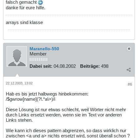
falsch gemacht
danke für eure hilfe.
arrays sind klasse
Maranello-550
Member
Dabei seit:
04.08.2002
Beiträge:
498
22.12.2003, 13:02
#6
Hab es bis jetzt halbwegs hinbekommen:
/$gwrow[name](?!.*a\>)/i
Diese Lösung ist nur etwas schlecht, weil Wörter nicht mehr
durch Links ersetzt werden, wenn sie im Text vor anderen
Links stehen.
Wie kann ich dieses pattern abgrenzen, so dass wirklich nur
zwischen <a und a> nichts ersetzt wird, sonst überall schon ?