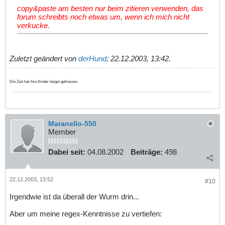
copy&paste am besten nur beim zitieren verwenden, das
forum schreibts noch etwas um, wenn ich mich nicht
verkucke.
Zuletzt geändert von
derHund
;
22.12.2003, 13:42
.
Die Zeit hat ihre Kinder längst gefressen
Maranello-550
Member
Dabei seit:
04.08.2002
Beiträge:
498
22.12.2003, 13:52
#10
Irgendwie ist da überall der Wurm drin...
Aber um meine regex-Kenntnisse zu vertiefen: