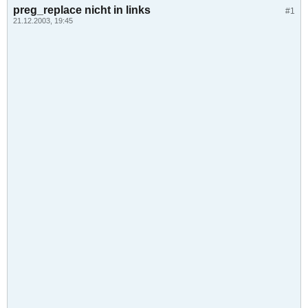
preg_replace nicht in links
#1
21.12.2003, 19:45