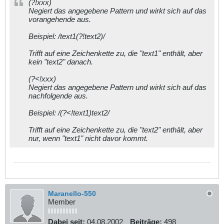
(?!xxx)
Negiert das angegebene Pattern und wirkt sich auf das
vorangehende aus.
Beispiel: /text1(?!text2)/
Trifft auf eine Zeichenkette zu, die "text1" enthält, aber
kein "text2" danach.
(?<!xxx)
Negiert das angegebene Pattern und wirkt sich auf das
nachfolgende aus.
Beispiel: /(?<!text1)text2/
Trifft auf eine Zeichenkette zu, die "text2" enthält, aber
nur, wenn "text1" nicht davor kommt.
Maranello-550
Member
Dabei seit:
04.08.2002
Beiträge:
498