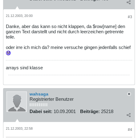
21.12.2003, 20:00
#3
Danke, aber das kann so nicht klappen, da $row[name] den
ganzen Text darstellt und nicht durch leerzeichen getrennte
teile.
oder irre ich mich da? meine versuche gingen jedenfalls schief
arrays sind klasse
wahsaga
Registrierter Benutzer
Dabei seit:
10.09.2001
Beiträge:
25218
21.12.2003, 22:58
#4