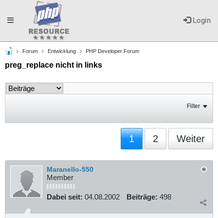
Toggle
Login
Forum
Entwicklung
PHP Developer Forum
navigation
preg_replace nicht in links
Filter
1
2
Weiter
Maranello-550
Member
Dabei seit:
04.08.2002
Beiträge:
498