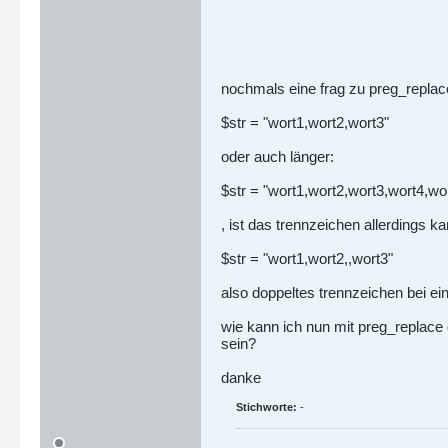
nochmals eine frag zu preg_replace
$str = "wort1,wort2,wort3"
oder auch länger:
$str = "wort1,wort2,wort3,wort4,wor
, ist das trennzeichen allerdings
$str = "wort1,wort2,,wort3"
also doppeltes trennzeichen bei e
wie kann ich nun mit preg_replace 
sein?
danke
Stichworte:
-