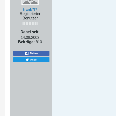
frank7l7
Registrierter
Benutzer
Dabei seit:
14.08.2003
Beiträge:
810
Teilen
Tweet