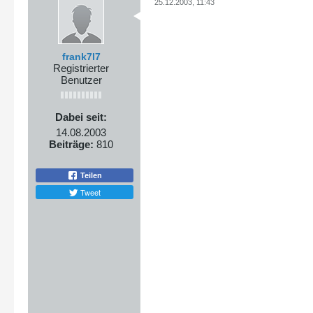
25.12.2003, 11:43
frank7l7
Registrierter
Benutzer
Dabei seit:
14.08.2003
Beiträge:
810
Teilen
Tweet