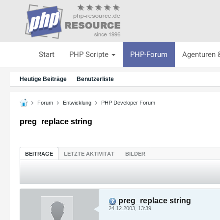
Start
PHP Scripte
PHP-Forum
Agenturen 
Heutige Beiträge
Benutzerliste
Forum
Entwicklung
PHP Developer Forum
preg_replace string
BEITRÄGE
LETZTE AKTIVITÄT
BILDER
preg_replace string
24.12.2003, 13:39