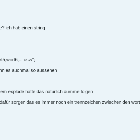
? ich hab einen string
t5,wort6,... usw";
 kann es auchmal so aussehen
inem explode hätte das natürlich dumme folgen
dafür sorgen das es immer noch ein trennzeichen zwischen den worten