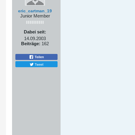
eric_cartman_19
Junior Member
Dabei seit:
14.09.2003
Beiträge:
162
Teilen
Tweet