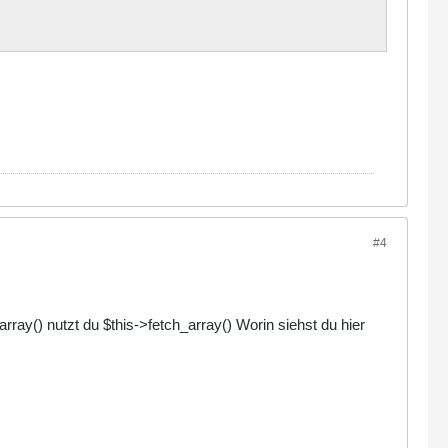
#4
array() nutzt du $this->fetch_array() Worin siehst du hier