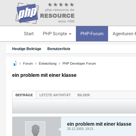
Start
PHP Scripte
PHP-Forum
Agenturen 
Heutige Beiträge
Benutzerliste
Forum
Entwicklung
PHP Developer Forum
ein problem mit einer klasse
BEITRÄGE
LETZTE AKTIVITÄT
BILDER
ein problem mit einer klasse
25.12.2003, 19:21