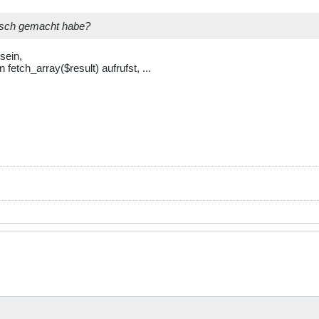
alsch gemacht habe?
sein,
 fetch_array($result) aufrufst, ...