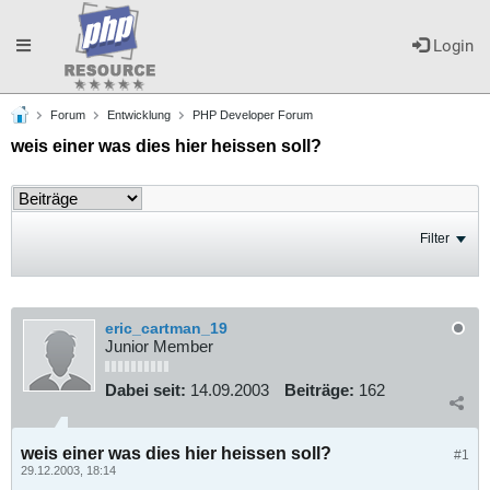
Toggle
Login
Forum
Entwicklung
PHP Developer Forum
navigation
weis einer was dies hier heissen soll?
Filter
eric_cartman_19
Junior Member
Dabei seit:
14.09.2003
Beiträge:
162
weis einer was dies hier heissen soll?
#1
29.12.2003, 18:14