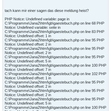
tach kann mir einer sagen das diese meldung heist?
PHP Notice: Undefined variable: page in
C:\Programme\Jana2\html\gb\gaestebuch.php on line 68 PHP
Notice: Undefined variable: seite in
C:\Programme\Jana2\html\gb\gaestebuch.php on line 83 PHP
Notice: Undefined offset: 1 in
C:\Programme\Jana2\html\gb\gaestebuch.php on line 95 PHP
Notice: Undefined offset: 2 in
C:\Programme\Jana2\html\gb\gaestebuch.php on line 95 PHP
Notice: Undefined offset: 2 in
C:\Programme\Jana2\html\gb\gaestebuch.php on line 95 PHP
Notice: Undefined offset: 5 in
C:\Programme\Jana2\html\gb\gaestebuch.php on line 100 PHP
Notice: Undefined offset: 7 in
C:\Programme\Jana2\html\gb\gaestebuch.php on line 102 PHP
Notice: Undefined offset: 1 in
C:\Programme\Jana2\html\gb\gaestebuch.php on line 95 PHP
Notice: Undefined offset: 2 in
C:\Programme\Jana2\html\gb\gaestebuch.php on line 95 PHP
Notice: Undefined offset: 2 in
C:\Programme\Jana2\html\gb\gaestebuch.php on line 95 PHP
Notice: Undefined offset: 5 in
C:\Programme\Jana2\html\gb\gaestebuch.php on line 100 PHP