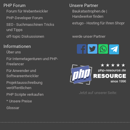
PHP Forum
Unsere Partner
Forum für Webentwickler
Baukatastrophen.de |
Handwerker finden
PHP-Developer Forum
estugo - Hosting für Ihren Shopr
SEO - Suchmaschinen Tricks
und Tipps
off-topic Diskussionen
werde unser Partner
Informationen
Über uns
Für Internetagenturen und PHP-
Freelancer
Für Anwender und
Softwareentwickler
Projektausschreibung
veröffentlichen
Jetzt auf unserer Seite:
PHP Scripte verkaufen
* Unsere Preise
Glossar