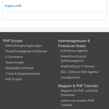
hopka.net
!
PHP Scripte
Internetagenturen &
Entwicklungsumgebungen
Freelancer finden
Full Service Agentur
Projektmanagement-Software
Webentwicklung &
E-Commerce
Softwareagentur
Clone-Scripts
Webhosting & IT-Service
Marktplatz-Software
SEA , SEM und SEO Agentur
Ticket & Supportsysteme
Userübersicht
PHP Scripte
Magazin & PHP Tutorials
Magazin für PHP- und Web-
Entwickler
Lernen mit unseren PHP-
Tutorials