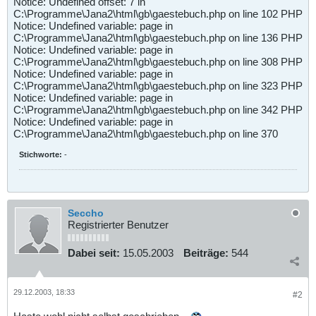
Notice: Undefined offset: 7 in
C:\Programme\Jana2\html\gb\gaestebuch.php on line 102 PHP
Notice: Undefined variable: page in
C:\Programme\Jana2\html\gb\gaestebuch.php on line 136 PHP
Notice: Undefined variable: page in
C:\Programme\Jana2\html\gb\gaestebuch.php on line 308 PHP
Notice: Undefined variable: page in
C:\Programme\Jana2\html\gb\gaestebuch.php on line 323 PHP
Notice: Undefined variable: page in
C:\Programme\Jana2\html\gb\gaestebuch.php on line 342 PHP
Notice: Undefined variable: page in
C:\Programme\Jana2\html\gb\gaestebuch.php on line 370
Stichworte:
-
Seccho
Registrierter Benutzer
Dabei seit:
15.05.2003
Beiträge:
544
29.12.2003, 18:33
#2