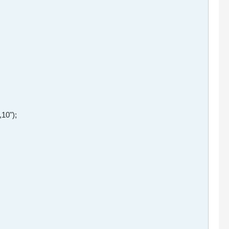
10");