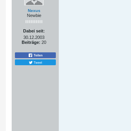
Nexus
Newbie
Dabei seit:
30.12.2003
Beiträge:
20
Teilen
Tweet