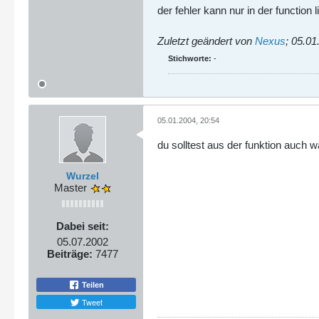
der fehler kann nur in der function 
Zuletzt geändert von
Nexus
;
05.01
Stichworte:
-
05.01.2004, 20:54
du solltest aus der funktion auch
Wurzel
Master
Dabei seit:
05.07.2002
Beiträge:
7477
Teilen
Tweet