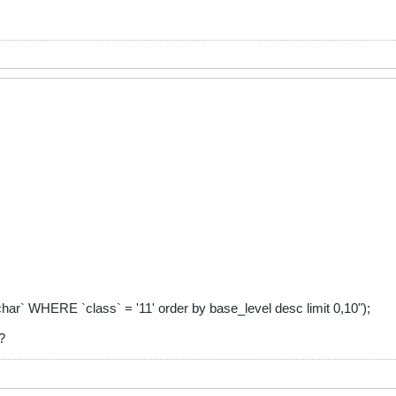
` WHERE `class` = '11' order by base_level desc limit 0,10");
?