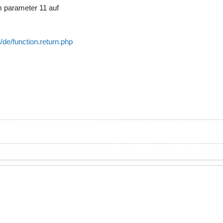
em parameter 11 auf
/de/function.return.php