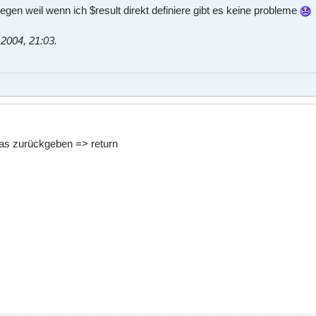
liegen weil wenn ich $result direkt definiere gibt es keine probleme
.2004, 21:03
.
 was zurückgeben => return