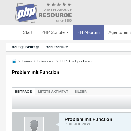
Start
PHP Scripte
PHP-Forum
Agenturen 
Heutige Beiträge
Benutzerliste
Forum
Entwicklung
PHP Developer Forum
Problem mit Function
BEITRÄGE
LETZTE AKTIVITÄT
BILDER
Problem mit Function
05.01.2004, 20:49