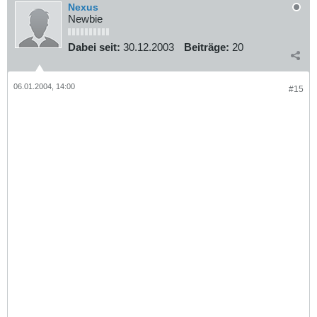
Nexus
Newbie
Dabei seit:
30.12.2003
Beiträge:
20
06.01.2004, 14:00
#15