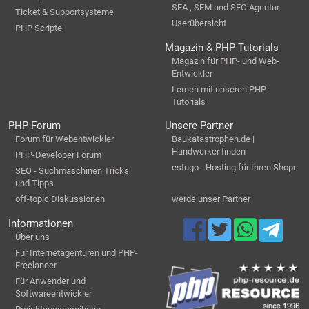
SEA , SEM und SEO Agentur
Ticket & Supportsysteme
Userübersicht
PHP Scripte
Magazin & PHP Tutorials
Magazin für PHP- und Web-
Entwickler
Lernen mit unseren PHP-
Tutorials
PHP Forum
Unsere Partner
Forum für Webentwickler
Baukatastrophen.de |
Handwerker finden
PHP-Developer Forum
estugo - Hosting für Ihren Shopr
SEO - Suchmaschinen Tricks
und Tipps
off-topic Diskussionen
werde unser Partner
Informationen
Über uns
Für Internetagenturen und PHP-
Freelancer
Für Anwender und
Softwareentwickler