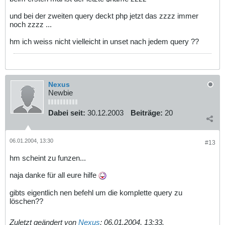
und bei der zweiten query deckt php jetzt das zzzz immer
noch zzzz ...
hm ich weiss nicht vielleicht in unset nach jedem query ??
Nexus
Newbie
Dabei seit:
30.12.2003
Beiträge:
20
06.01.2004, 13:30
#13
hm scheint zu funzen...
naja danke für all eure hilfe
gibts eigentlich nen befehl um die komplette query zu
löschen??
Zuletzt geändert von
Nexus
;
06.01.2004, 13:33
.