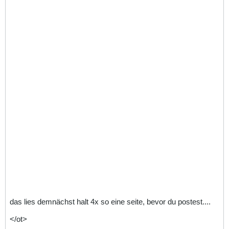
das lies demnächst halt 4x so eine seite, bevor du postest....
</ot>