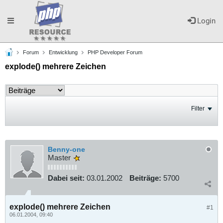
Toggle
Login
Forum
Entwicklung
PHP Developer Forum
navigation
explode() mehrere Zeichen
Filter
Benny-one
Master
Dabei seit:
03.01.2002
Beiträge:
5700
explode() mehrere Zeichen
#1
06.01.2004, 09:40