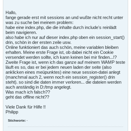
Hallo,
fange gerade erst mit sessions an und wußte nicht recht unter
was zu suche bei meinem problem:
habe eine index.php, die die inhalte durch include's reinlädt
beim navigieren.
also habe ich nur auf dieser index.php oben ein session_start()
drin, schön in der ersten zeile usw.
Online funktioniert das auch schön, meine variablen bleiben
erhalten. Meine erste Frage ist, ob dabei nicht ein Cookie
versendet werden sollte, ich kann keinen bei mir finden...!?
Zweite Frage ist, wenn ich das ganze auf meinem WAMP teste
läuft es so, das er bei jedem neuen laden der seite (also
anklicken eines meüpunktes) eine neue session-datei anlegt
(manchmal auch 2, wenn noch ein session_register() drin
steht). so sind die daten immer verloren... die dateien werden
auch anständig in D:/tmp angelegt.
Was mach ich falsch??
geht das offline nicht??
Viele Dank für Hilfe !!
Philipp
Stichworte:
-