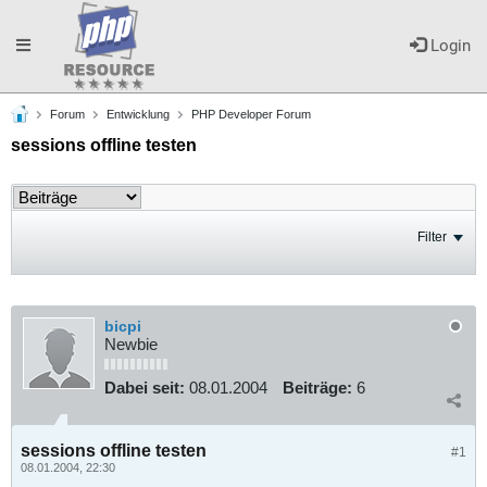
Toggle
Login
Forum
Entwicklung
PHP Developer Forum
navigation
sessions offline testen
Filter
bicpi
Newbie
Dabei seit:
08.01.2004
Beiträge:
6
sessions offline testen
#1
08.01.2004, 22:30