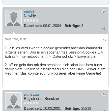
smile1
Newbie
Dabei seit:
08.01.2004
Beiträge:
3
08.01.2004, 22:55
#2
1. jain, es wird zwar ein cookie gesendet aber das kannst du
nirgenz sehen. Das is ein sogenanntes Session-Cookie (IE >
Extras > Internetoptionen... > Datenschutz > Erweitert..)
2. offline geht das mit den sessions nich. also localhost funzt
damit nicht. Vielleicht installierst du dir einen DNS-Server aufm
Rechner (das könnte evt. funktionieren aber keine Garantie)
wahsaga
Registrierter Benutzer
Dabei seit:
10.09.2001
Beiträge:
25218