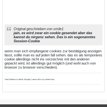
Original geschrieben von smile1
jain, es wird zwar ein cookie gesendet aber das
kannst du nirgenz sehen. Das is ein sogenanntes
Session-Cookie
wenn man sich empfangene cookies zur bestätigung anzeigen
lässt, sollte man es auf jeden fall sehen. das es als temporäres
cookie allerdings nicht ins verzeichnis mit den anderen
gepackt wird, ist allerdings gut möglich (und wohl auch von
browser zu browser verschieden).
I don't believe in rebirth. Actually, I never did in my whole lives.