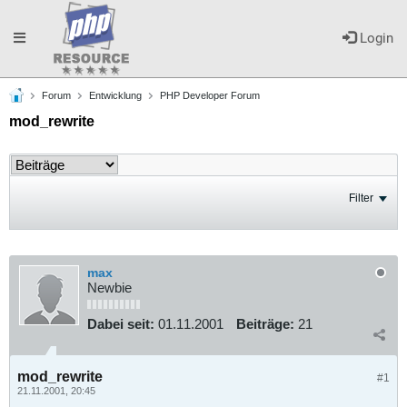
Toggle
Login
Forum
Entwicklung
PHP Developer Forum
navigation
mod_rewrite
Filter
max
Newbie
Dabei seit:
01.11.2001
Beiträge:
21
mod_rewrite
#1
21.11.2001, 20:45