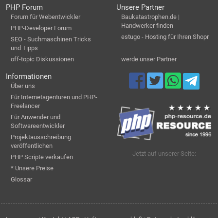
PHP Forum
Unsere Partner
Forum für Webentwickler
Baukatastrophen.de |
Handwerker finden
PHP-Developer Forum
estugo - Hosting für Ihren Shopr
SEO - Suchmaschinen Tricks
und Tipps
off-topic Diskussionen
werde unser Partner
Informationen
Über uns
Für Internetagenturen und PHP-
Freelancer
Für Anwender und
Softwareentwickler
Projektausschreibung
veröffentlichen
Jetzt auf unserer Seite:
PHP Scripte verkaufen
* Unsere Preise
Glossar