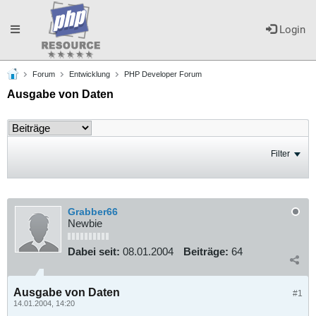
Toggle
Login
Forum
Entwicklung
PHP Developer Forum
navigation
Ausgabe von Daten
Filter
Grabber66
Newbie
Dabei seit:
08.01.2004
Beiträge:
64
Ausgabe von Daten
#1
14.01.2004, 14:20