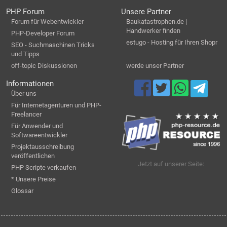
PHP Forum
Unsere Partner
Forum für Webentwickler
Baukatastrophen.de |
Handwerker finden
PHP-Developer Forum
estugo - Hosting für Ihren Shopr
SEO - Suchmaschinen Tricks
und Tipps
off-topic Diskussionen
werde unser Partner
Informationen
Über uns
Für Internetagenturen und PHP-
Freelancer
Für Anwender und
Softwareentwickler
Projektausschreibung
veröffentlichen
Jetzt auf unserer Seite:
PHP Scripte verkaufen
* Unsere Preise
Glossar