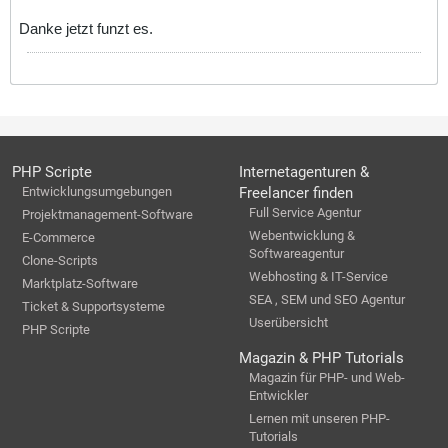
Danke jetzt funzt es.
PHP Scripte
Internetagenturen &
Entwicklungsumgebungen
Freelancer finden
Full Service Agentur
Projektmanagement-Software
Webentwicklung &
E-Commerce
Softwareagentur
Clone-Scripts
Webhosting & IT-Service
Marktplatz-Software
SEA , SEM und SEO Agentur
Ticket & Supportsysteme
Userübersicht
PHP Scripte
Magazin & PHP Tutorials
Magazin für PHP- und Web-
Entwickler
Lernen mit unseren PHP-
Tutorials