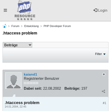
Toggle
Login
Forum
Entwicklung
PHP Developer Forum
navigation
.htaccess problem
Filter
kaiand1
Registrierter Benutzer
Dabei seit:
22.08.2002
Beiträge:
197
.htaccess problem
#1
14.01.2004, 22:45