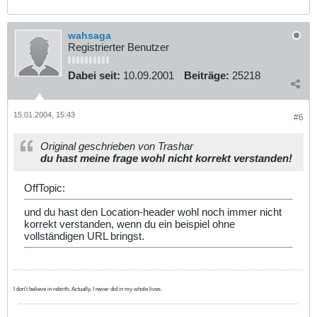
wahsaga
Registrierter Benutzer
Dabei seit:
10.09.2001
Beiträge:
25218
15.01.2004, 15:43
#6
Original geschrieben von Trashar
du hast meine frage wohl nicht korrekt verstanden!
OffTopic:
und du hast den Location-header wohl noch immer nicht
korrekt verstanden, wenn du ein beispiel ohne
vollständigen URL bringst.
I don't believe in rebirth. Actually, I never did in my whole lives.