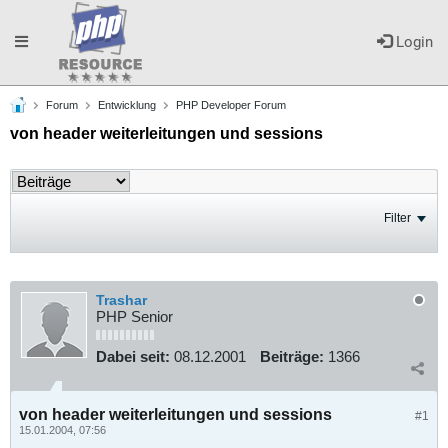
Toggle
Login
Forum
Entwicklung
PHP Developer Forum
navigation
von header weiterleitungen und sessions
Filter
Trashar
PHP Senior
Dabei seit:
08.12.2001
Beiträge:
1366
von header weiterleitungen und sessions
#1
15.01.2004, 07:56