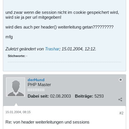
und zwar wenn die session nicht im cookie gespeichert wird,
wird sie ja per url mitgegeben!
wird dies auch per header() weiterleitung getan?????????
mfg
Zuletzt geändert von
Trashar
;
15.01.2004, 12:12
.
Stichworte:
-
derHund
PHP Master
Dabei seit:
02.08.2003
Beiträge:
5293
15.01.2004, 08:15
#2
Re: von header weiterleitungen und sessions