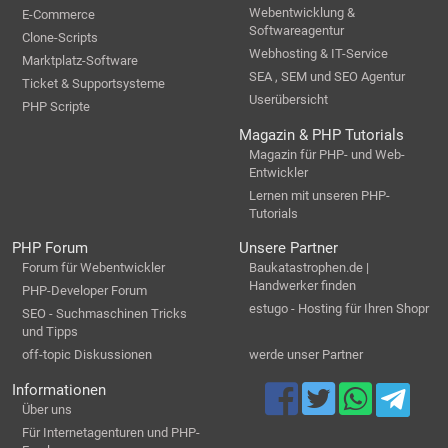
Webentwicklung &
E-Commerce
Softwareagentur
Clone-Scripts
Webhosting & IT-Service
Marktplatz-Software
SEA , SEM und SEO Agentur
Ticket & Supportsysteme
Userübersicht
PHP Scripte
Magazin & PHP Tutorials
Magazin für PHP- und Web-
Entwickler
Lernen mit unseren PHP-
Tutorials
PHP Forum
Unsere Partner
Forum für Webentwickler
Baukatastrophen.de |
Handwerker finden
PHP-Developer Forum
estugo - Hosting für Ihren Shopr
SEO - Suchmaschinen Tricks
und Tipps
off-topic Diskussionen
werde unser Partner
Informationen
Über uns
Für Internetagenturen und PHP-