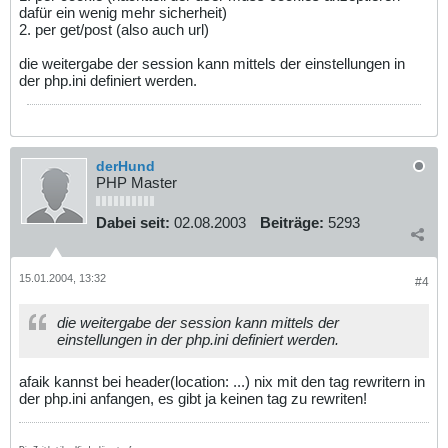
dafür ein wenig mehr sicherheit)
2. per get/post (also auch url)
die weitergabe der session kann mittels der einstellungen in
der php.ini definiert werden.
derHund
PHP Master
Dabei seit:
02.08.2003
Beiträge:
5293
15.01.2004, 13:32
#4
die weitergabe der session kann mittels der
einstellungen in der php.ini definiert werden.
afaik kannst bei header(location: ...) nix mit den tag rewritern in
der php.ini anfangen, es gibt ja keinen tag zu rewriten!