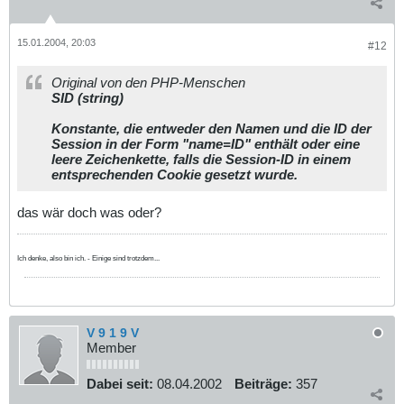
15.01.2004, 20:03
#12
Original von den PHP-Menschen
SID (string)
Konstante, die entweder den Namen und die ID der
Session in der Form "name=ID" enthält oder eine
leere Zeichenkette, falls die Session-ID in einem
entsprechenden Cookie gesetzt wurde.
das wär doch was oder?
Ich denke, also bin ich. - Einige sind trotzdem...
V 9 1 9 V
Member
Dabei seit:
08.04.2002
Beiträge:
357